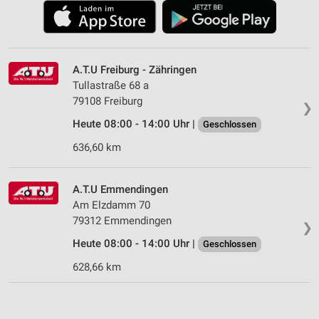
A.T.U Freiburg - Zähringen
Tullastraße 68 a
79108 Freiburg
❯
Heute 08:00 - 14:00 Uhr |
Geschlossen
636,60 km
A.T.U Emmendingen
Am Elzdamm 70
79312 Emmendingen
❯
Heute 08:00 - 14:00 Uhr |
Geschlossen
628,66 km