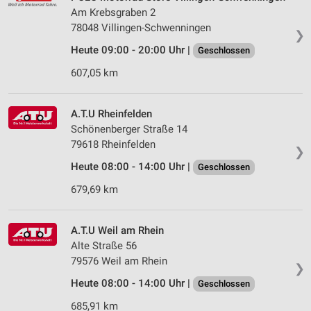
Am Krebsgraben 2
78048 Villingen-Schwenningen
❯
Heute 09:00 - 20:00 Uhr |
Geschlossen
607,05 km
A.T.U Rheinfelden
Schönenberger Straße 14
79618 Rheinfelden
❯
Heute 08:00 - 14:00 Uhr |
Geschlossen
679,69 km
A.T.U Weil am Rhein
Alte Straße 56
79576 Weil am Rhein
❯
Heute 08:00 - 14:00 Uhr |
Geschlossen
685,91 km