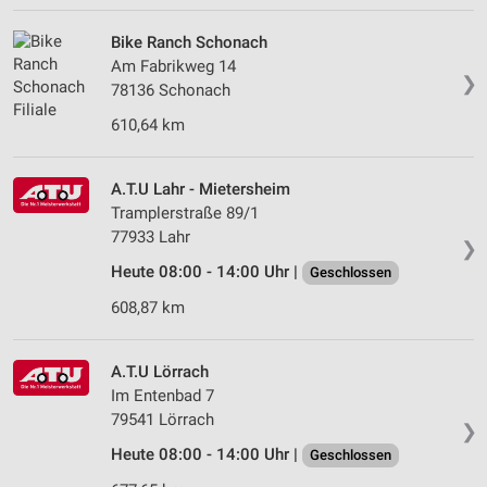
Bike Ranch Schonach
Am Fabrikweg 14
❯
78136 Schonach
610,64 km
A.T.U Lahr - Mietersheim
Tramplerstraße 89/1
77933 Lahr
❯
Heute 08:00 - 14:00 Uhr |
Geschlossen
608,87 km
A.T.U Lörrach
Im Entenbad 7
79541 Lörrach
❯
Heute 08:00 - 14:00 Uhr |
Geschlossen