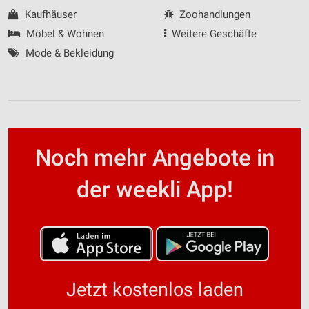
Kaufhäuser
Zoohandlungen
Möbel & Wohnen
Weitere Geschäfte
Mode & Bekleidung
Noch mehr Angebote in
der weekli App!
Jetzt kostenlos laden