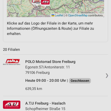
Leaflet
|
©
OpenStreetMap
contributors
Klicke auf das Logo der Filiale in der Karte, um mehr
Informationen (Öffnungszeiten & Route) zur Filiale zu
erhalten.
20 Filialen
POLO Motorrad Store Freiburg
Egonstr.57/Antoniterstr. 11
79106 Freiburg
❯
Heute 09:00 - 20:00 Uhr |
Geschlossen
639,35 km
A.T.U Freiburg - Haslach
Schopfheimer Straße 15