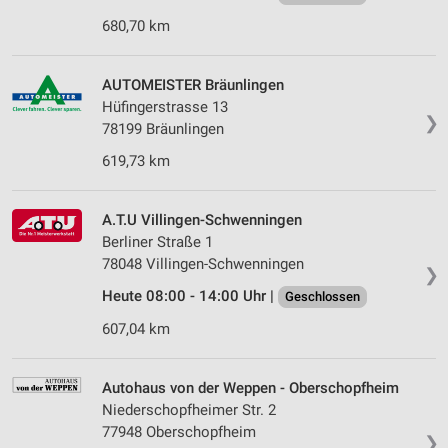
680,70 km
AUTOMEISTER Bräunlingen
Hüfingerstrasse 13
❯
78199 Bräunlingen
619,73 km
A.T.U Villingen-Schwenningen
Berliner Straße 1
78048 Villingen-Schwenningen
❯
Heute 08:00 - 14:00 Uhr |
Geschlossen
607,04 km
Autohaus von der Weppen - Oberschopfheim
Niederschopfheimer Str. 2
77948 Oberschopfheim
❯