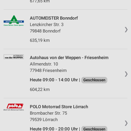
677,65 km
AUTOMEISTER Bonndorf
Lenzkircher Str. 3
❯
79848 Bonndorf
635,19 km
Autohaus von der Weppen - Friesenheim
Allmendstr. 10
77948 Friesenheim
❯
Heute 09:00 - 14:00 Uhr |
Geschlossen
604,22 km
POLO Motorrad Store Lörrach
Brombacher Str. 75
79539 Lörrach
❯
Heute 09:00 - 20:00 Uhr |
Geschlossen