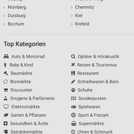
›
Nürnberg
›
Chemnitz
›
Duisburg
›
Kiel
›
Bochum
›
Krefeld
Top Kategorien
Auto & Motorrad
Optiker & Hörakustik
Baby & Kind
Reisen & Tourismus
Baumärkte
Restaurant
Biomärkte
Schreibwaren & Büro
Discounter
Schuhe
Drogerie & Parfümerie
Sonderposten
Elektromärkte
Spielwaren
Garten & Pflanzen
Sport & Freizeit
Gesundheit & Ärzte
Supermärkte
Getränkemärkte
Uhren & Schmuck