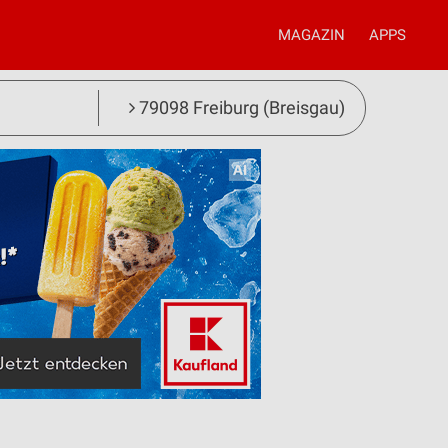
MAGAZIN
APPS
79098 Freiburg (Breisgau)