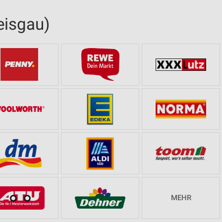
eisgau)
MEHR