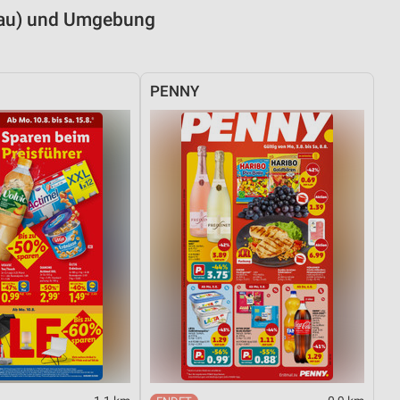
sgau) und Umgebung
PENNY