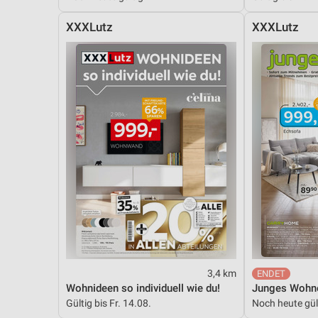
XXXLutz
XXXLutz
3,4 km
Wohnideen so individuell wie du!
Junges Wohn
Gültig bis Fr. 14.08.
Noch heute gül