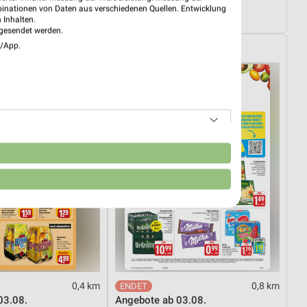
Wohnen Spezial
binationen von Daten aus verschiedenen Quellen. Entwicklung
4.08.
Gültig bis Fr. 14.08.
 Inhalten.
gesendet werden.
e/App.
EDEKA
n
0,4 km
0,8 km
03.08.
Angebote ab 03.08.