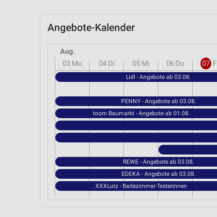
Angebote-Kalender
Aug.
03
Mo
04
Di
05
Mi
06
Do
07
F
Lidl - Angebote ab 03.08.
PENNY - Angebote ab 03.08.
toom Baumarkt - Angebote ab 01.08.
REWE - Angebote ab 03.08.
EDEKA - Angebote ab 03.08.
XXXLutz - Badezimmer-Testerinnen