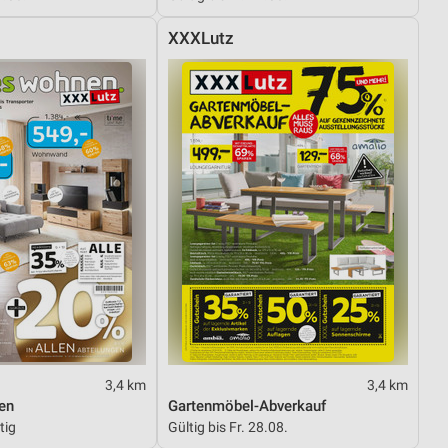
XXXLutz
3,4 km
3,4 km
en
Gartenmöbel-Abverkauf
tig
Gültig bis Fr. 28.08.