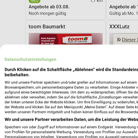
1,1 km
Angebote ab 03.08.
Angebote ab 
Noch morgen gültig
Gültig ab Mo. 
toom Baumarkt
XXXLutz
Datenschutzeinstellungen
Durch Klicken auf die Schaltfläche „Ablehnen“ wird die Standardeins
beibehalten.
Wir und unsere Partner speichern und/oder greifen auf Informationen auf einem G
Browserspeichern, um personenbezogene Daten zu verarbeiten. Einige Anbieter 
aufgrund eines berechtigten Interesses. Um dem zu widersprechen, öffnen Sie die 
ablehnen oder verwalten, indem Sie auf die Schaltfläche „Einstellungen verwalten“
der linken unteren Ecke der Website klicken. Um Ihre Einwilligung zu widerrufen, 
der Website und klicken Sie auf den Menüpunkt „Meine Daten“. Auf dieser Seite k
werden unseren Partnern mitgeteilt und haben keinen Einfluss auf die Browserda
Wir und unsere Partner verarbeiten Daten, um die Leistung der Webs
Speichern von oder Zugriff auf Informationen auf einem Endgerät. Verwendung 
von Profilen für personalisierte Werbung. Verwendung von Profilen zur Auswahl p
4,2 km
Personalisierung von Inhalten. Verwendung von Profilen zur Auswahl personalis