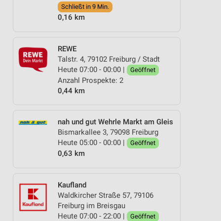
Schließt in 9 Min.
0,16 km
REWE
Talstr. 4, 79102 Freiburg / Stadt
Heute 07:00 - 00:00 |
Geöffnet
Anzahl Prospekte: 2
0,44 km
nah und gut Wehrle Markt am Gleis
Bismarkallee 3, 79098 Freiburg
Heute 05:00 - 00:00 |
Geöffnet
0,63 km
Kaufland
Waldkircher Straße 57, 79106
Freiburg im Breisgau
Heute 07:00 - 22:00 |
Geöffnet