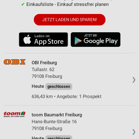
✔
Einkaufsliste - Einkauf stressfrei planen
JETZT LADEN UND SPAREN!
OBI Freiburg
Tullastr. 62
79108 Freiburg
❯
Heute
geschlossen
636,43 km • Angebote: 1 Prospekt
toom Baumarkt Freiburg
Hans-Bunte-Straße 16
79108 Freiburg
❯
Heute
geschlossen