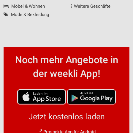
Möbel & Wohnen
Weitere Geschäfte
Mode & Bekleidung
Noch mehr Angebote in
der weekli App!
Jetzt kostenlos laden
Prospekte App für Android