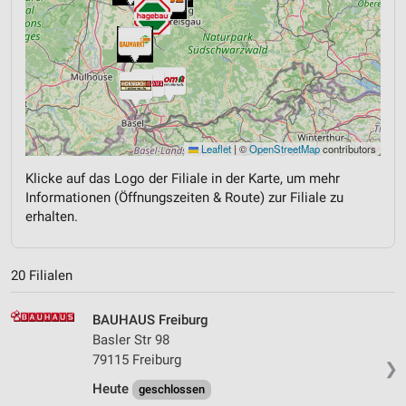
Leaflet
|
©
OpenStreetMap
contributors
Klicke auf das Logo der Filiale in der Karte, um mehr
Informationen (Öffnungszeiten & Route) zur Filiale zu
erhalten.
20 Filialen
BAUHAUS Freiburg
Basler Str 98
79115 Freiburg
❯
Heute
geschlossen