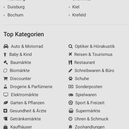
›
Duisburg
›
Kiel
›
Bochum
›
Krefeld
Top Kategorien
Auto & Motorrad
Optiker & Hörakustik
Baby & Kind
Reisen & Tourismus
Baumärkte
Restaurant
Biomärkte
Schreibwaren & Büro
Discounter
Schuhe
Drogerie & Parfümerie
Sonderposten
Elektromärkte
Spielwaren
Garten & Pflanzen
Sport & Freizeit
Gesundheit & Ärzte
Supermärkte
Getränkemärkte
Uhren & Schmuck
Kaufhäuser
Zoohandlungen