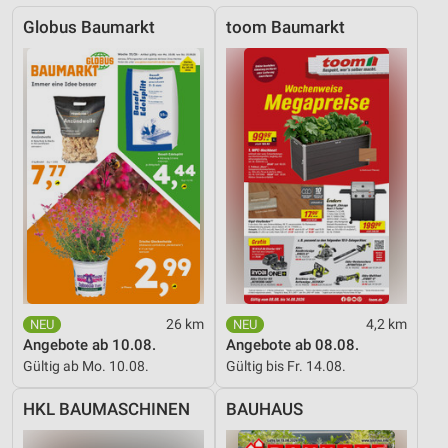
Notwendig
Globus Baumarkt
toom Baumarkt
Performance
Funktional
Werbung
26 km
4,2 km
Angebote ab 10.08.
Angebote ab 08.08.
Gültig ab Mo. 10.08.
Gültig bis Fr. 14.08.
HKL BAUMASCHINEN
BAUHAUS