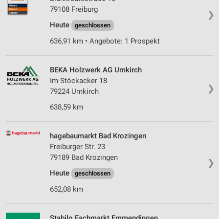
79108 Freiburg
❯
Heute
geschlossen
636,91 km • Angebote: 1 Prospekt
BEKA Holzwerk AG Umkirch
Im Stöckacker 18
❯
79224 Umkirch
638,59 km
hagebaumarkt Bad Krozingen
Freiburger Str. 23
79189 Bad Krozingen
❯
Heute
geschlossen
652,08 km
Stabilo Fachmarkt Emmendingen