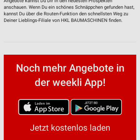
Angebote kannst Du Dir in den neuesten Prospekten
anschauen. Wenn Du ein schönes Schnäppchen gefunden hast,
kannst Du über die Routen-Funktion den schnellsten Weg zu
Deiner Lieblings-Filiale von HKL BAUMASCHINEN finden.
Noch mehr Angebote in
der weekli App!
Jetzt kostenlos laden