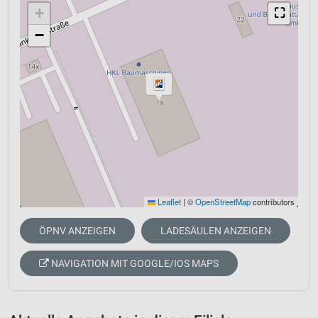
+
⛶
−
Leaflet
|
©
OpenStreetMap
contributors
ÖPNV ANZEIGEN
LADESÄULEN ANZEIGEN
NAVIGATION MIT GOOGLE/IOS MAPS