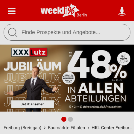
Berlin
Freiburg (Breisgau)
Baumärkte Filialen
HKL Center Freiburg / Blankreutestraße 18 - Öffnungszeiten & Adresse