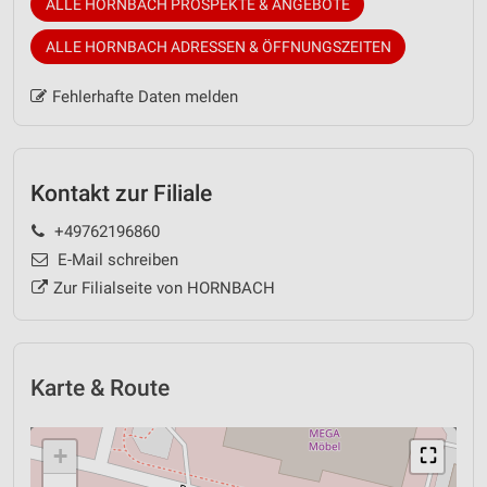
ALLE HORNBACH PROSPEKTE & ANGEBOTE
ALLE HORNBACH ADRESSEN & ÖFFNUNGSZEITEN
Fehlerhafte Daten melden
Kontakt zur Filiale
+49762196860
E-Mail schreiben
Zur Filialseite von HORNBACH
Karte & Route
+
⛶