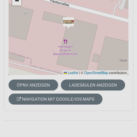
−
Leaflet
|
©
OpenStreetMap
contributors
ÖPNV ANZEIGEN
LADESÄULEN ANZEIGEN
NAVIGATION MIT GOOGLE/IOS MAPS