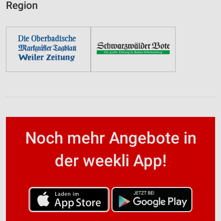
Region
Noch mehr Angebote in
der weekli App!