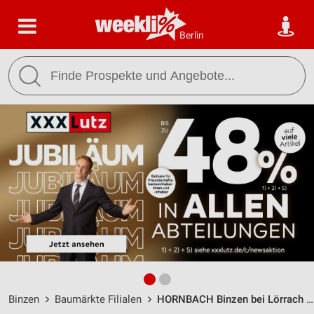
Berlin
Binzen
Baumärkte Filialen
HORNBACH Binzen bei Lörrach / Eulerstrasse 2 - Öffnungszeiten & Adresse