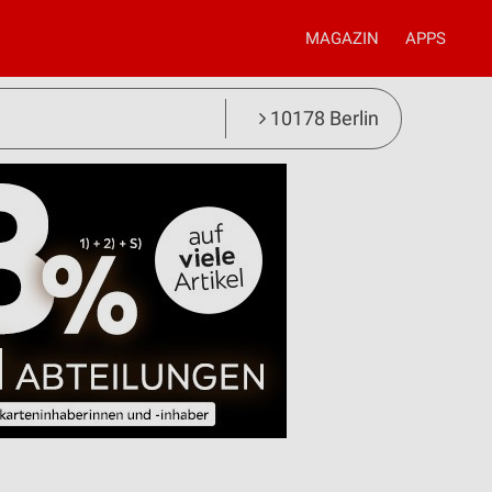
MAGAZIN
APPS
10178 Berlin