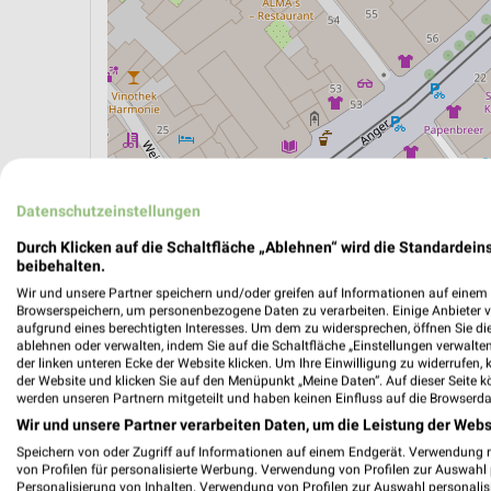
Datenschutzeinstellungen
Durch Klicken auf die Schaltfläche „Ablehnen“ wird die Standardeins
beibehalten.
ÖPNV ANZEIGEN
LADESÄULEN ANZEIGE
Wir und unsere Partner speichern und/oder greifen auf Informationen auf einem G
Browserspeichern, um personenbezogene Daten zu verarbeiten. Einige Anbieter 
aufgrund eines berechtigten Interesses. Um dem zu widersprechen, öffnen Sie die 
ablehnen oder verwalten, indem Sie auf die Schaltfläche „Einstellungen verwalten“
der linken unteren Ecke der Website klicken. Um Ihre Einwilligung zu widerrufen, 
der Website und klicken Sie auf den Menüpunkt „Meine Daten“. Auf dieser Seite k
werden unseren Partnern mitgeteilt und haben keinen Einfluss auf die Browserda
Wir und unsere Partner verarbeiten Daten, um die Leistung der Webs
Speichern von oder Zugriff auf Informationen auf einem Endgerät. Verwendung 
von Profilen für personalisierte Werbung. Verwendung von Profilen zur Auswahl p
Personalisierung von Inhalten. Verwendung von Profilen zur Auswahl personalis