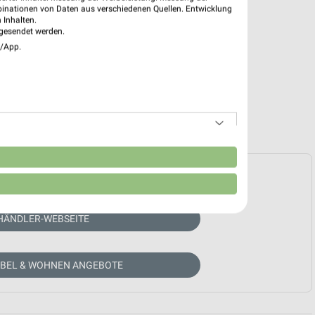
binationen von Daten aus verschiedenen Quellen. Entwicklung
 Inhalten.
gesendet werden.
e/App.
n
e Prospekte vorhanden.
HÄNDLER-WEBSEITE
ÖBEL & WOHNEN ANGEBOTE