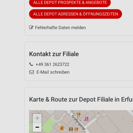
ALLE DEPOT PROSPEKTE & ANGEBOTE
ALLE DEPOT ADRESSEN & ÖFFNUNGSZEITEN
Fehlerhafte Daten melden
Kontakt zur Filiale
+49 361 2623722
E-Mail schreiben
Karte & Route
zur Depot Filiale in Erfu
+
−