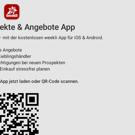
von Daten aus verschiedenen
pekte & Angebote App
– mit der kostenlosen weekli App für iOS & Android.
e Angebote
ieblingshändler
htigungen bei neuen Prospekten
 Einkauf stressfrei planen
ren
 App jetzt laden oder QR-Code scannen.