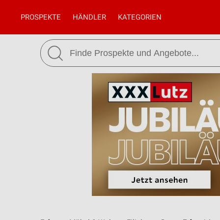
PROSPEKTE
HÄNDLER
KATEGORIEN