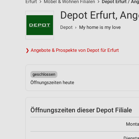
Erfurt
Möbel & Wohnen Filialen
Depot Erfurt / An
Depot Erfurt, Ang
Depot
› My home is my love
❯ Angebote & Prospekte von Depot für Erfurt
geschlossen
Öffnungszeiten heute
Öffnungszeiten
dieser Depot Filiale
Mont
Dienst