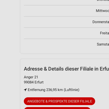
Mittwo
Donnerst
Freit
Samst
Adresse & Details
dieser Filiale in Erfu
Anger 21
99084 Erfurt
Entfernung 236,95 km (Luftlinie)
ANGEBOTE & PROSPEKTE DIESER FILIALE