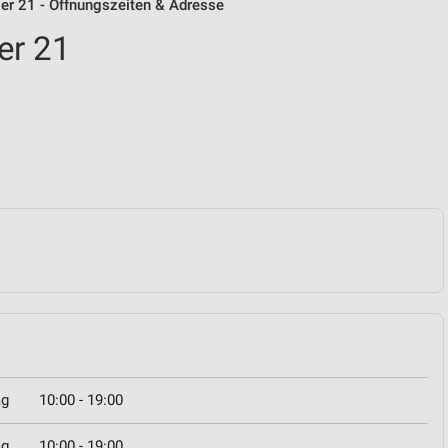
ger 21 - Öffnungszeiten & Adresse
er 21
ag
10:00 - 19:00
ag
10:00 - 19:00