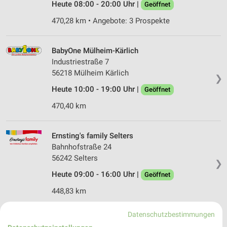
Heute 08:00 - 20:00 Uhr |
Geöffnet
470,28 km • Angebote: 3 Prospekte
BabyOne Mülheim-Kärlich
Industriestraße 7
56218 Mülheim Kärlich
❯
Heute 10:00 - 19:00 Uhr |
Geöffnet
470,40 km
Ernsting's family Selters
Bahnhofstraße 24
56242 Selters
❯
Heute 09:00 - 16:00 Uhr |
Geöffnet
448,83 km
Datenschutzbestimmungen
Rossmann Selters