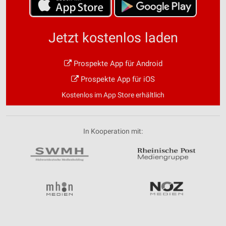
Jetzt kostenlos laden
Prospekte App für Android
Prospekte App für iOS
Kostenlos im App Store erhältlich
In Kooperation mit: