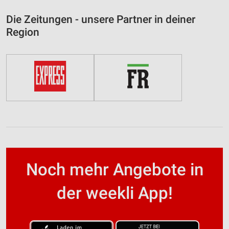
Die Zeitungen - unsere Partner in deiner
Region
Noch mehr Angebote in
der weekli App!