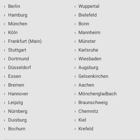
›
Berlin
›
Wuppertal
›
Hamburg
›
Bielefeld
›
München
›
Bonn
›
Köln
›
Mannheim
›
Frankfurt (Main)
›
Münster
›
Stuttgart
›
Karlsruhe
›
Dortmund
›
Wiesbaden
›
Düsseldorf
›
Augsburg
›
Essen
›
Gelsenkirchen
›
Bremen
›
Aachen
›
Hannover
›
Mönchengladbach
›
Leipzig
›
Braunschweig
›
Nürnberg
›
Chemnitz
›
Duisburg
›
Kiel
›
Bochum
›
Krefeld