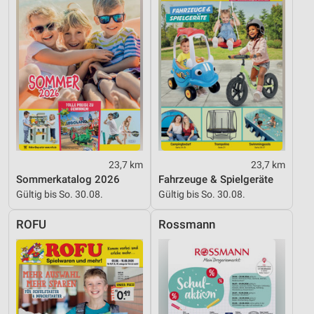
Informationen identifizieren
Nicht-IAB-Verarbeitungszwecke:
Notwendig
Performance
Funktional
Werbung
23,7 km
23,7 km
Sommerkatalog 2026
Fahrzeuge & Spielgeräte
Gültig bis So. 30.08.
Gültig bis So. 30.08.
ROFU
Rossmann