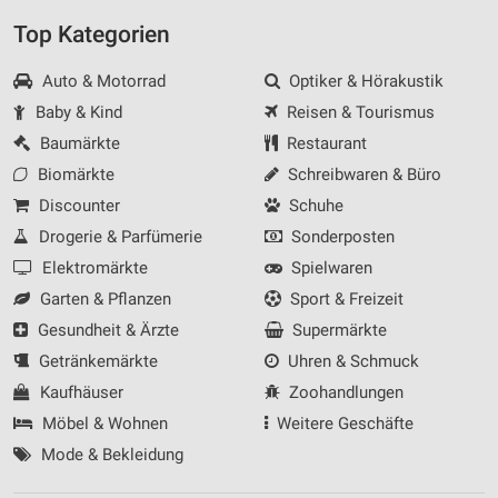
Top Kategorien
Auto & Motorrad
Optiker & Hörakustik
Baby & Kind
Reisen & Tourismus
Baumärkte
Restaurant
Biomärkte
Schreibwaren & Büro
Discounter
Schuhe
Drogerie & Parfümerie
Sonderposten
Elektromärkte
Spielwaren
Garten & Pflanzen
Sport & Freizeit
Gesundheit & Ärzte
Supermärkte
Getränkemärkte
Uhren & Schmuck
Kaufhäuser
Zoohandlungen
Möbel & Wohnen
Weitere Geschäfte
Mode & Bekleidung