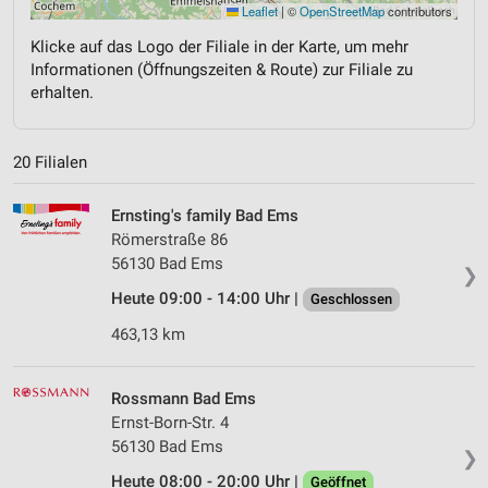
Leaflet
|
©
OpenStreetMap
contributors
Klicke auf das Logo der Filiale in der Karte, um mehr
Informationen (Öffnungszeiten & Route) zur Filiale zu
erhalten.
20 Filialen
Ernsting's family Bad Ems
Römerstraße 86
56130 Bad Ems
❯
Heute 09:00 - 14:00 Uhr |
Geschlossen
463,13 km
Rossmann Bad Ems
Ernst-Born-Str. 4
56130 Bad Ems
❯
Heute 08:00 - 20:00 Uhr |
Geöffnet