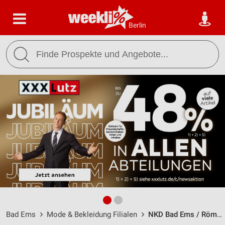
Berlin
Bad Ems
Mode & Bekleidung Filialen
NKD Bad Ems / Römerstr. 90 - Öffnungszeiten & Adresse