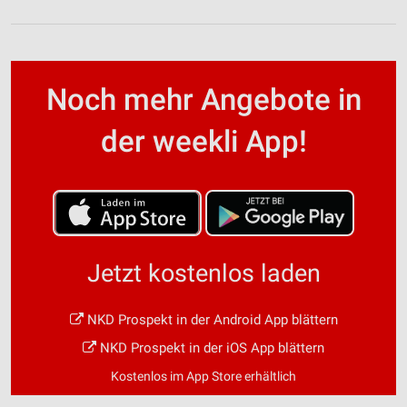
Noch mehr Angebote in
der weekli App!
Jetzt kostenlos laden
NKD Prospekt in der Android App blättern
NKD Prospekt in der iOS App blättern
Kostenlos im App Store erhältlich