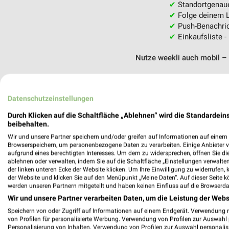
✔
Standortgenau
✔
Folge deinem L
✔
Push-Benachric
✔
Einkaufsliste -
Nutze weekli auch mobil –
Datenschutzeinstellungen
Durch Klicken auf die Schaltfläche „Ablehnen“ wird die Standardeins
beibehalten.
Wir und unsere Partner speichern und/oder greifen auf Informationen auf einem G
Browserspeichern, um personenbezogene Daten zu verarbeiten. Einige Anbieter 
aufgrund eines berechtigten Interesses. Um dem zu widersprechen, öffnen Sie die 
ablehnen oder verwalten, indem Sie auf die Schaltfläche „Einstellungen verwalten“
der linken unteren Ecke der Website klicken. Um Ihre Einwilligung zu widerrufen, 
der Website und klicken Sie auf den Menüpunkt „Meine Daten“. Auf dieser Seite k
werden unseren Partnern mitgeteilt und haben keinen Einfluss auf die Browserda
Wir und unsere Partner verarbeiten Daten, um die Leistung der Webs
Speichern von oder Zugriff auf Informationen auf einem Endgerät. Verwendung 
von Profilen für personalisierte Werbung. Verwendung von Profilen zur Auswahl p
Personalisierung von Inhalten. Verwendung von Profilen zur Auswahl personalis