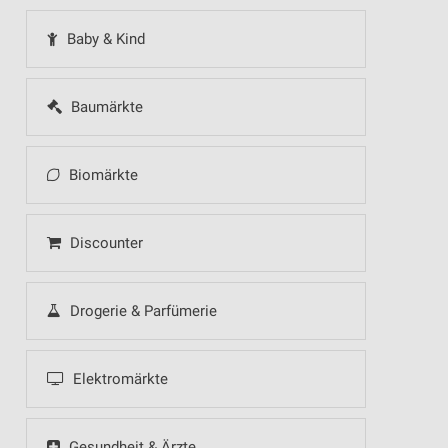
Baby & Kind
Baumärkte
Biomärkte
Discounter
Drogerie & Parfümerie
Elektromärkte
Gesundheit & Ärzte