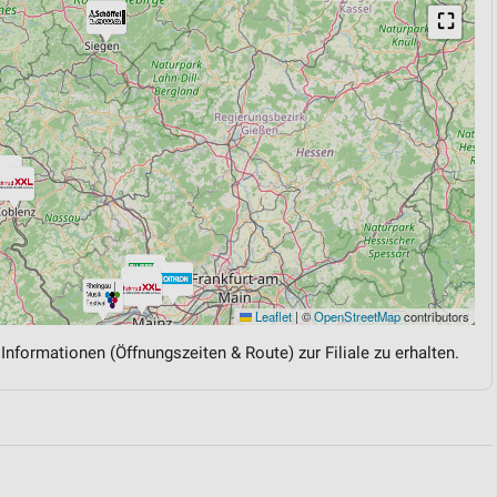
⛶
Leaflet
|
©
OpenStreetMap
contributors
 Informationen (Öffnungszeiten & Route) zur Filiale zu erhalten.