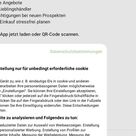
e Angebote
ieblingshändler
htigungen bei neuen Prospekten
 Einkauf stressfrei planen
 App jetzt laden oder QR-Code scannen.
Datenschutzbestimmungen
tellung nur für unbedingt erforderliche cookie
erät zu, wie z. B. eindeutige IDs in cookie und anderen
verarbeiten Ihre personenbezogenen Daten möglicherweise
„Einstellungen“. Sie können Ihre Einstellungen akzeptieren,
 klicken oder jederzeit auf die Fingerabdruck-Schaltfläche in
klicken Sie auf den Fingerabdruck oder den Link in der Fußzeile
önnen Sie Ihre Einwilligung widerrufen. Diese Entscheidungen
ten.
ite zu analysieren und Folgendes zu tun:
reduzierter Daten zur Auswahl von Werbeanzeigen. Erstellung
ersonalisierter Werbung. Erstellung von Profilen zur
ierter Inhalte. Messung der Werbeleistung. Messung der