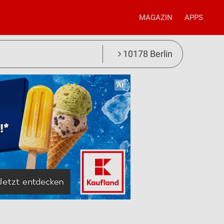
MAGAZIN
APPS
10178 Berlin