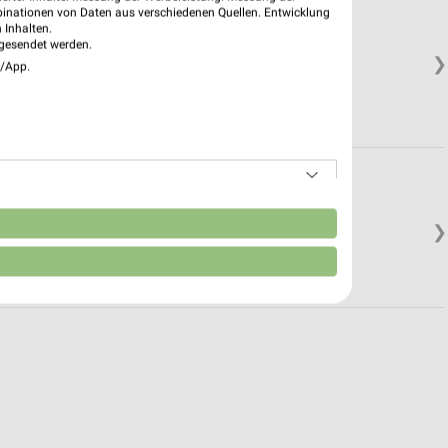
binationen von Daten aus verschiedenen Quellen. Entwicklung
 Inhalten.
gesendet werden.
❯
e/App.
n
❯