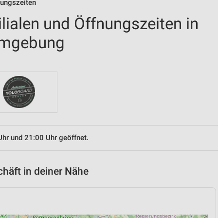
fnungszeiten
ilialen und Öffnungszeiten in
Umgebung
Uhr und 21:00 Uhr geöffnet.
chäft in deiner Nähe