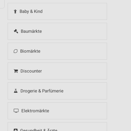
Baby & Kind
Baumärkte
Biomärkte
Discounter
Drogerie & Parfümerie
Elektromärkte
Gesundheit & Ärzte