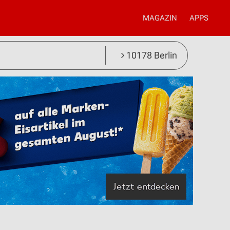
MAGAZIN
APPS
10178 Berlin