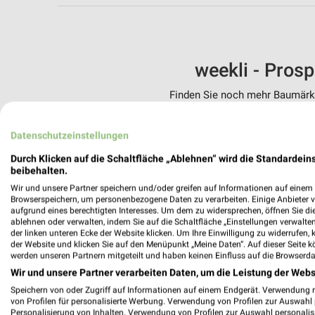
weekli - Pros
Finden Sie noch mehr Baumärkte
✔
Standortgenau
Datenschutzeinstellungen
✔
Folge deinem L
✔
Push-Benachric
Durch Klicken auf die Schaltfläche „Ablehnen“ wird die Standardeins
✔
Einkaufsliste -
beibehalten.
Wir und unsere Partner speichern und/oder greifen auf Informationen auf einem G
Nutze weekli auch mobil –
Browserspeichern, um personenbezogene Daten zu verarbeiten. Einige Anbieter 
aufgrund eines berechtigten Interesses. Um dem zu widersprechen, öffnen Sie die 
ablehnen oder verwalten, indem Sie auf die Schaltfläche „Einstellungen verwalten“
der linken unteren Ecke der Website klicken. Um Ihre Einwilligung zu widerrufen, 
der Website und klicken Sie auf den Menüpunkt „Meine Daten“. Auf dieser Seite k
werden unseren Partnern mitgeteilt und haben keinen Einfluss auf die Browserda
Wir und unsere Partner verarbeiten Daten, um die Leistung der Webs
Speichern von oder Zugriff auf Informationen auf einem Endgerät. Verwendung 
von Profilen für personalisierte Werbung. Verwendung von Profilen zur Auswahl p
Personalisierung von Inhalten. Verwendung von Profilen zur Auswahl personalis