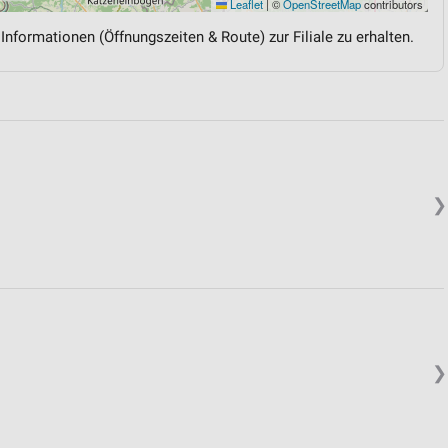
Leaflet
|
©
OpenStreetMap
contributors
 Informationen (Öffnungszeiten & Route) zur Filiale zu erhalten.
❯
❯