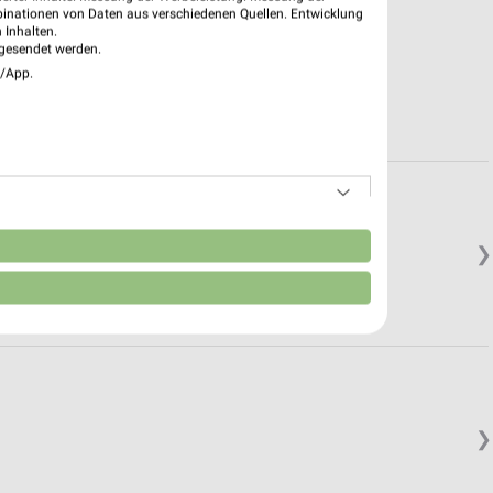
binationen von Daten aus verschiedenen Quellen. Entwicklung
 Inhalten.
gesendet werden.
e/App.
n
❯
❯