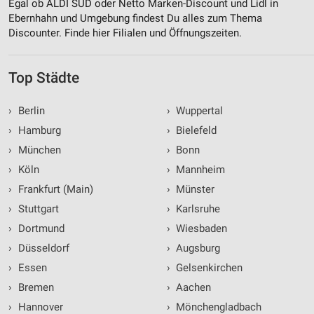
Egal ob ALDI SÜD oder Netto Marken-Discount und Lidl in
Ebernhahn und Umgebung findest Du alles zum Thema
Discounter. Finde hier Filialen und Öffnungszeiten.
Top Städte
›
Berlin
›
Wuppertal
›
Hamburg
›
Bielefeld
›
München
›
Bonn
›
Köln
›
Mannheim
›
Frankfurt (Main)
›
Münster
›
Stuttgart
›
Karlsruhe
›
Dortmund
›
Wiesbaden
›
Düsseldorf
›
Augsburg
›
Essen
›
Gelsenkirchen
›
Bremen
›
Aachen
›
Hannover
›
Mönchengladbach