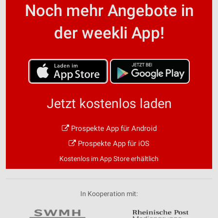
Noch mehr Angebote in
der weekli App!
Jetzt kostenlos laden
Prospekte App für Android
Prospekte App für iOS
Kostenlos im App Store erhältlich
In Kooperation mit: