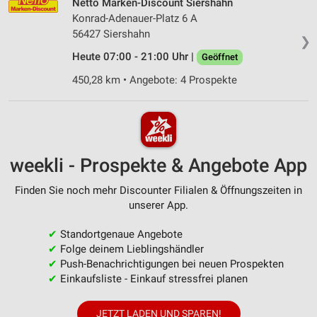
Netto Marken-Discount Siershahn
Konrad-Adenauer-Platz 6 A
56427 Siershahn
❯
Heute 07:00 - 21:00 Uhr |
Geöffnet
450,28 km • Angebote: 4 Prospekte
weekli - Prospekte & Angebote App
Finden Sie noch mehr Discounter Filialen & Öffnungszeiten in
unserer App.
✔
Standortgenaue Angebote
✔
Folge deinem Lieblingshändler
✔
Push-Benachrichtigungen bei neuen Prospekten
✔
Einkaufsliste - Einkauf stressfrei planen
JETZT LADEN UND SPAREN!