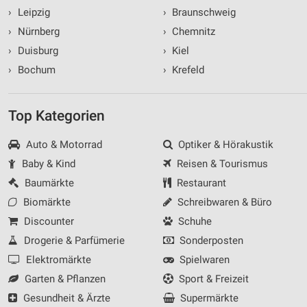
›
Leipzig
›
Braunschweig
›
Nürnberg
›
Chemnitz
›
Duisburg
›
Kiel
›
Bochum
›
Krefeld
Top Kategorien
Auto & Motorrad
Optiker & Hörakustik
Baby & Kind
Reisen & Tourismus
Baumärkte
Restaurant
Biomärkte
Schreibwaren & Büro
Discounter
Schuhe
Drogerie & Parfümerie
Sonderposten
Elektromärkte
Spielwaren
Garten & Pflanzen
Sport & Freizeit
Gesundheit & Ärzte
Supermärkte