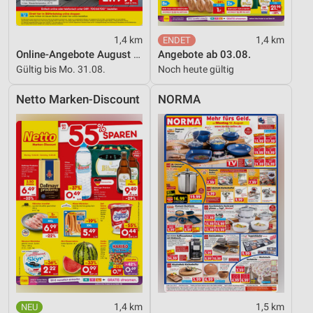
1,4 km
1,4 km
Online-Angebote August 2026
Angebote ab 03.08.
Gültig bis Mo. 31.08.
Noch heute gültig
Netto Marken-Discount
NORMA
1,4 km
1,5 km