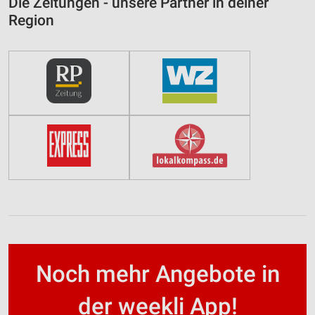
Die Zeitungen - unsere Partner in deiner
Region
Noch mehr Angebote in
der weekli App!