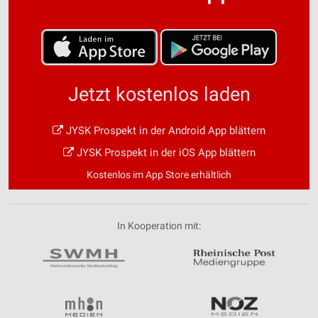
Jetzt kostenlos laden
JYSK Prospekt in der Android App blättern
JYSK Prospekt in der iOS App blättern
Kostenlos im App Store erhältlich
In Kooperation mit: