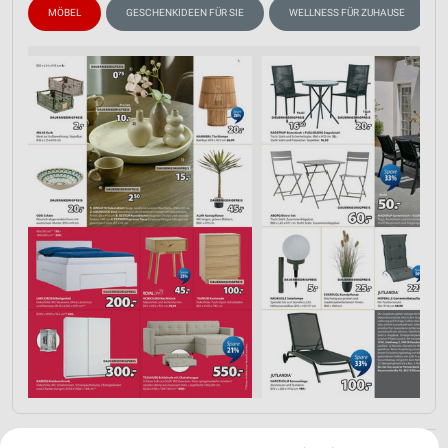
MÖBEL
GESCHENKIDEEN FÜR SIE
WELLNESS FÜR ZUHAUSE