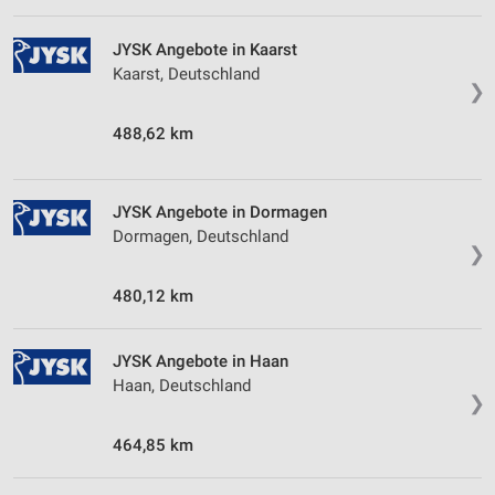
Geräte anhand von aktiv angeforderten
Informationen identifizieren
JYSK Angebote in Kaarst
Kaarst, Deutschland
Nicht-IAB-Verarbeitungszwecke:
❯
Notwendig
488,62 km
Performance
Funktional
JYSK Angebote in Dormagen
Dormagen, Deutschland
❯
Werbung
480,12 km
JYSK Angebote in Haan
Haan, Deutschland
❯
464,85 km