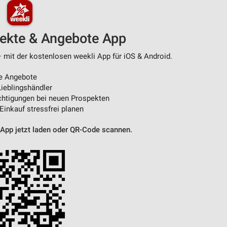
pekte & Angebote App
– mit der kostenlosen weekli App für iOS & Android.
e Angebote
ieblingshändler
htigungen bei neuen Prospekten
 Einkauf stressfrei planen
 App jetzt laden oder QR-Code scannen.