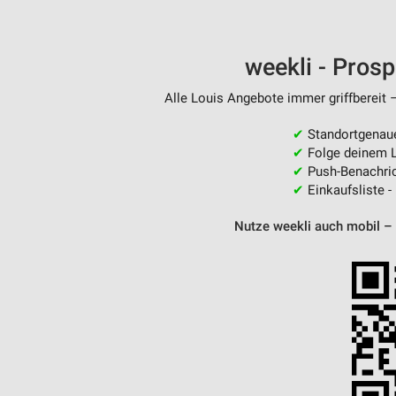
weekli - Pros
Alle Louis Angebote immer griffbereit 
✔
Standortgenau
✔
Folge deinem L
✔
Push-Benachric
✔
Einkaufsliste -
Nutze weekli auch mobil –