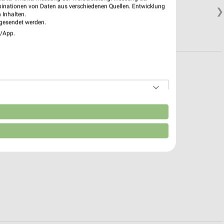
binationen von Daten aus verschiedenen Quellen. Entwicklung
❯
 Inhalten.
gesendet werden.
e/App.
n