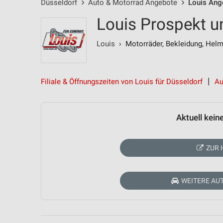
Düsseldorf
Auto & Motorrad Angebote
Louis Ang
Louis Prospekt u
Louis
› Motorräder, Bekleidung, Hel
Filiale & Öffnungszeiten von Louis für Düsseldorf
Au
Aktuell kein
ZUR 
WEITERE AU