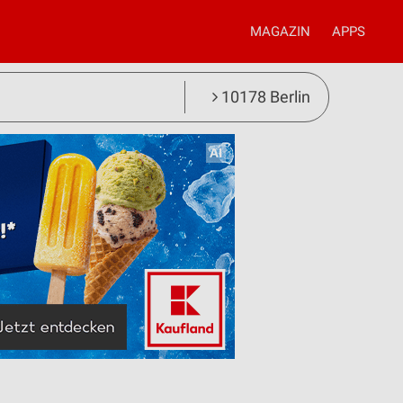
MAGAZIN
APPS
10178 Berlin