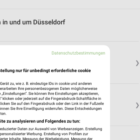
n in und um Düsseldorf
Datenschutzbestimmungen
❯
tellung nur für unbedingt erforderliche cookie
erät zu, wie z. B. eindeutige IDs in cookie und anderen
verarbeiten Ihre personenbezogenen Daten möglicherweise
„Einstellungen“. Sie können Ihre Einstellungen akzeptieren,
 klicken oder jederzeit auf die Fingerabdruck-Schaltfläche in
klicken Sie auf den Fingerabdruck oder den Link in der Fußzeile
❯
önnen Sie Ihre Einwilligung widerrufen. Diese Entscheidungen
ten.
ite zu analysieren und Folgendes zu tun:
reduzierter Daten zur Auswahl von Werbeanzeigen. Erstellung
ersonalisierter Werbung. Erstellung von Profilen zur
ierter Inhalte. Messung der Werbeleistung. Messung der