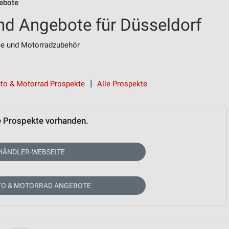
ebote
nd Angebote für Düsseldorf
me und Motorradzubehör
to & Motorrad Prospekte
Alle Prospekte
e Prospekte vorhanden.
HÄNDLER-WEBSEITE
TO & MOTORRAD ANGEBOTE