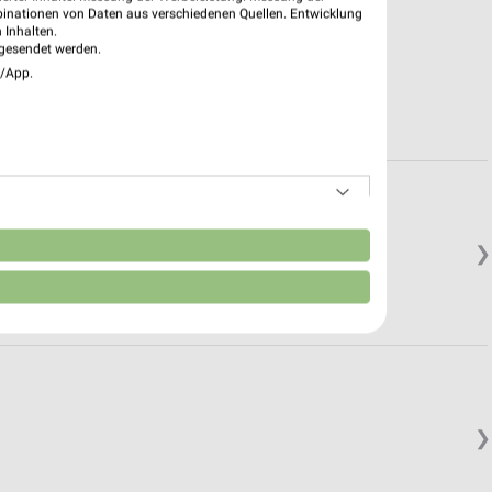
binationen von Daten aus verschiedenen Quellen. Entwicklung
 Inhalten.
gesendet werden.
e/App.
n
❯
❯