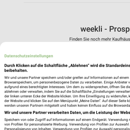
weekli - Pros
Finden Sie noch mehr Kaufhäuse
✔
Standortgenau
Datenschutzeinstellungen
✔
Folge deinem L
✔
Push-Benachric
Durch Klicken auf die Schaltfläche „Ablehnen“ wird die Standardeins
✔
Einkaufsliste -
beibehalten.
Wir und unsere Partner speichern und/oder greifen auf Informationen auf einem G
Nutze weekli auch mobil –
Browserspeichern, um personenbezogene Daten zu verarbeiten. Einige Anbieter 
aufgrund eines berechtigten Interesses. Um dem zu widersprechen, öffnen Sie die 
ablehnen oder verwalten, indem Sie auf die Schaltfläche „Einstellungen verwalten“
der linken unteren Ecke der Website klicken. Um Ihre Einwilligung zu widerrufen, 
der Website und klicken Sie auf den Menüpunkt „Meine Daten“. Auf dieser Seite k
werden unseren Partnern mitgeteilt und haben keinen Einfluss auf die Browserda
Wir und unsere Partner verarbeiten Daten, um die Leistung der Webs
Speichern von oder Zugriff auf Informationen auf einem Endgerät. Verwendung 
von Profilen für personalisierte Werbung. Verwendung von Profilen zur Auswahl p
Personalisierung von Inhalten. Verwendung von Profilen zur Auswahl personalis