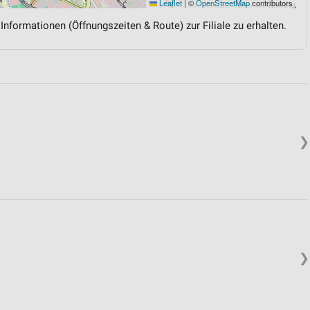
Leaflet
|
©
OpenStreetMap
contributors
 Informationen (Öffnungszeiten & Route) zur Filiale zu erhalten.
❯
❯