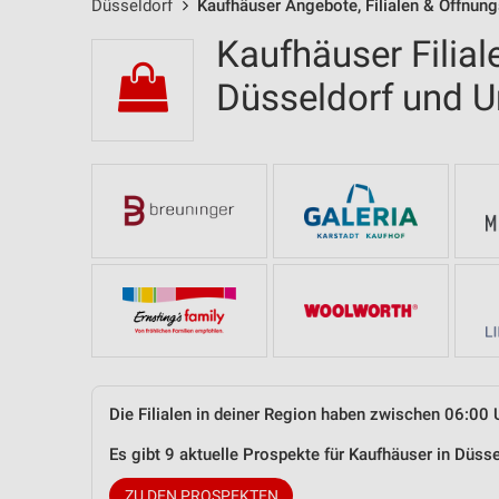
Düsseldorf
Kaufhäuser Angebote, Filialen & Öffnung
Kaufhäuser Filial
Düsseldorf und
Die Filialen in deiner Region haben zwischen 06:00 
Es gibt 9 aktuelle Prospekte für Kaufhäuser in Düs
ZU DEN PROSPEKTEN