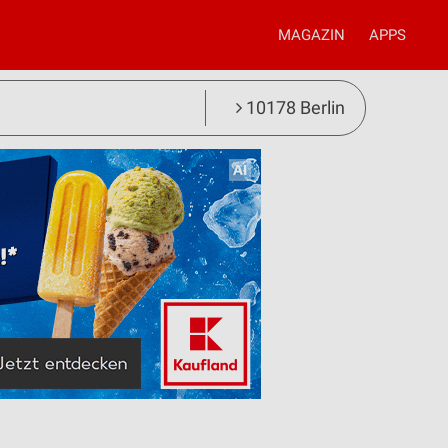
MAGAZIN
APPS
10178 Berlin