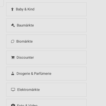
Baby & Kind
Baumärkte
Biomärkte
Discounter
Drogerie & Parfümerie
Elektromärkte
Foto & Video