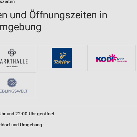
szeiten
en und Öffnungszeiten in
 Umgebung
Uhr und 22:00 Uhr geöffnet.
seldorf und Umgebung.