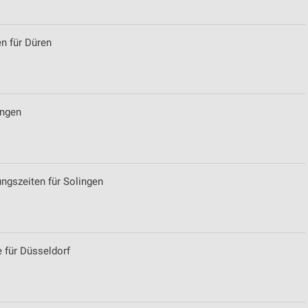
en für Düren
ingen
ngszeiten für Solingen
e für Düsseldorf