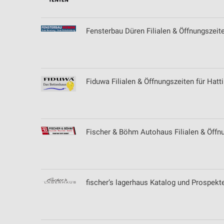
Fensterbau Düren Filialen & Öffnungszeit
Fiduwa Filialen & Öffnungszeiten für Hatt
Fischer & Böhm Autohaus Filialen & Öffnu
fischer’s lagerhaus Katalog und Prospekt