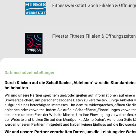
Fitnesswerkstatt Goch Filialen & Öffnung
Fivestar Fitness Filialen & Öffnungszeiten
Flamme Küchen + Möbel Katalog und Pro
Datenschutzeinstellungen
Durch Klicken auf die Schaltfläche „Ablehnen“ wird die Standardeins
beibehalten.
Wir und unsere Partner speichern und/oder greifen auf Informationen auf einem G
Flammkontor Filialen & Öffnungszeiten f
Browserspeichern, um personenbezogene Daten zu verarbeiten. Einige Anbieter 
aufgrund eines berechtigten Interesses. Um dem zu widersprechen, öffnen Sie die 
ablehnen oder verwalten, indem Sie auf die Schaltfläche „Einstellungen verwalten“
der linken unteren Ecke der Website klicken. Um Ihre Einwilligung zu widerrufen, 
der Website und klicken Sie auf den Menüpunkt „Meine Daten“. Auf dieser Seite k
werden unseren Partnern mitgeteilt und haben keinen Einfluss auf die Browserda
Fleischauer Filialen & Öffnungszeiten f
Wir und unsere Partner verarbeiten Daten, um die Leistung der Webs