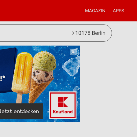
MAGAZIN
APPS
10178 Berlin