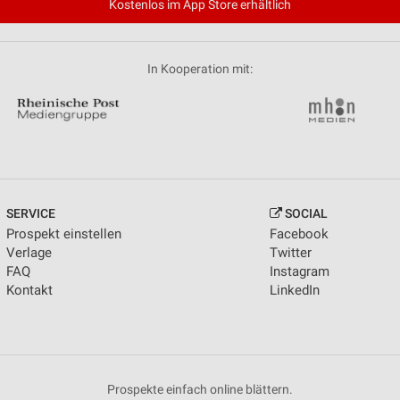
Kostenlos im App Store erhältlich
In Kooperation mit:
SERVICE
SOCIAL
Prospekt einstellen
Facebook
Verlage
Twitter
FAQ
Instagram
Kontakt
LinkedIn
Prospekte einfach online blättern.