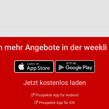
 mehr Angebote in der weekli
Jetzt kostenlos laden
Prospekte App für Android
Prospekte App für iOS