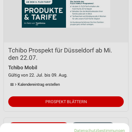
Tchibo Prospekt für Düsseldorf ab Mi.
den 22.07.
Tchibo Mobil
Gültig von 22. Jul. bis 09. Aug.
📅
Kalendereintrag erstellen
PROSPEKT BLÄTTERN
AKTIONEN, RABATTE & GUTSCHEINE
HANDY & SMARTPHONE
Datenschutzbestimmungen