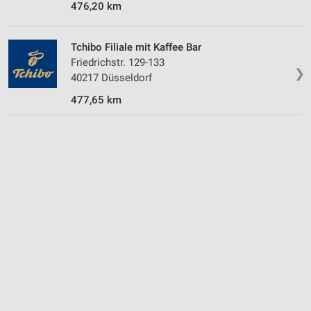
476,20 km
Tchibo Filiale mit Kaffee Bar
Friedrichstr. 129-133
❯
40217 Düsseldorf
477,65 km