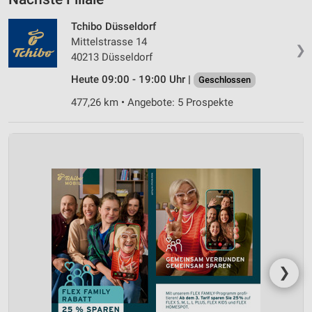
Tchibo Düsseldorf
Mittelstrasse 14
❯
40213 Düsseldorf
Heute 09:00 - 19:00 Uhr |
Geschlossen
477,26 km • Angebote: 5 Prospekte
❯