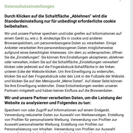
Datenschutzeinstellungen
Durch Klicken auf die Schaltfläche „Ablehnen“ wird die
Standardeinstellung nur für unbedingt erforderliche cookie
beibehalten.
Wir und unsere Partner speichern und/oder greifen auf Informationen auf
einem Gerät zu, wie z. B. eindeutige IDs in cookie und anderen
Browserspeichern, um personenbezogene Daten zu verarbeiten. Einige
Anbieter verarbeiten Ihre personenbezogenen Daten möglicherweise
aufgrund eines berechtigten Interesses. Um dem zu widersprechen, öffnen
Sie die „Einstellungen“. Sie können Ihre Einstellungen akzeptieren, ablehnen
oder verwalten, indem Sie auf die Schaltfläche „Einstellungen verwalten“
klicken oder jederzeit auf die Fingerabdruck-Schaltfläche in der linken
unteren Ecke der Website klicken. Um Ihre Einwilligung zu widerrufen,
klicken Sie auf den Fingerabdruck oder den Link in der Fußzeile der Website
und klicken Sie auf den Menüpunkt „Meine Daten“. Auf dieser Seite können
Sie Ihre Einwilligung widerrufen. Diese Entscheidungen werden unseren
Partnern mitgeteilt und haben keinen Einfluss auf die Browserdaten.
Wir und unsere Partner verarbeiten Daten, um die Leistung der
Website zu analysieren und Folgendes zu tun:
Speichern von oder Zugriff auf Informationen auf einem Endgerät.
Verwendung reduzierter Daten zur Auswahl von Werbeanzeigen. Erstellung
von Profilen für personalisierte Werbung. Verwendung von Profilen zur
Auswahl personalisierter Werbung. Erstellung von Profilen zur
Nächste Filiale
Personalisierung von Inhalten. Verwendung von Profilen zur Auswahl