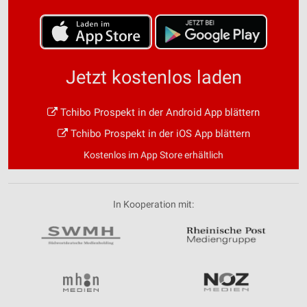
Jetzt kostenlos laden
Tchibo Prospekt in der Android App blättern
Tchibo Prospekt in der iOS App blättern
Kostenlos im App Store erhältlich
In Kooperation mit: