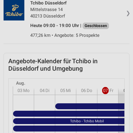
Tchibo Düsseldorf
Mittelstrasse 14
❯
40213 Düsseldorf
Heute 09:00 - 19:00 Uhr |
Geschlossen
477,26 km • Angebote: 5 Prospekte
Angebote-Kalender für Tchibo in
Düsseldorf und Umgebung
Aug.
03
Mo
04
Di
05
Mi
06
Do
07
Fr
08
S
Tchibo - Tchibo Mobil