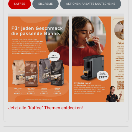
KAFFEE
EISCREME
AKTIONEN, RABATTE & GUTSCHEINE
Jetzt alle "Kaffee" Themen entdecken!