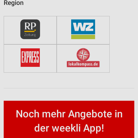
Region
Noch mehr Angebote in
der weekli App!