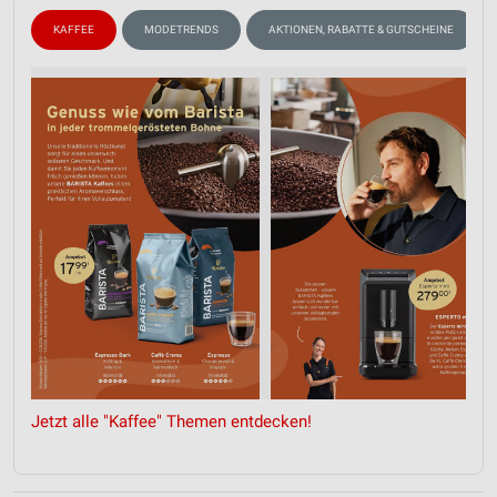
KAFFEE
MODETRENDS
AKTIONEN, RABATTE & GUTSCHEINE
Jetzt alle "Kaffee" Themen entdecken!