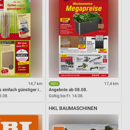
14,7 km
17,4 km
...da, wo Gutes einfach günstiger ist!
Angebote ab 08.08.
5.08.
Gültig bis Fr. 14.08.
HKL BAUMASCHINEN