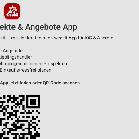
pekte & Angebote App
it – mit der kostenlosen weekli App für iOS & Android.
e Angebote
ieblingshändler
htigungen bei neuen Prospekten
 Einkauf stressfrei planen
 App jetzt laden oder QR-Code scannen.