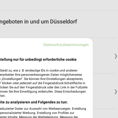
ngeboten in und um Düsseldorf
Datenschutzbestimmungen
❯
tellung nur für unbedingt erforderliche cookie
erät zu, wie z. B. eindeutige IDs in cookie und anderen
verarbeiten Ihre personenbezogenen Daten möglicherweise
„Einstellungen“. Sie können Ihre Einstellungen akzeptieren,
 klicken oder jederzeit auf die Fingerabdruck-Schaltfläche in
klicken Sie auf den Fingerabdruck oder den Link in der Fußzeile
❯
önnen Sie Ihre Einwilligung widerrufen. Diese Entscheidungen
ten.
ite zu analysieren und Folgendes zu tun:
reduzierter Daten zur Auswahl von Werbeanzeigen. Erstellung
ersonalisierter Werbung. Erstellung von Profilen zur
ierter Inhalte. Messung der Werbeleistung. Messung der