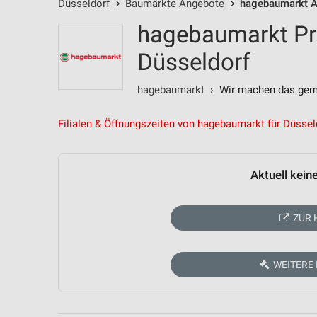
Düsseldorf
Baumärkte Angebote
hagebaumarkt 
hagebaumarkt Pr
Düsseldorf
hagebaumarkt
› Wir machen das gem
Filialen & Öffnungszeiten von hagebaumarkt für Düssel
Aktuell kein
ZUR 
WEITERE