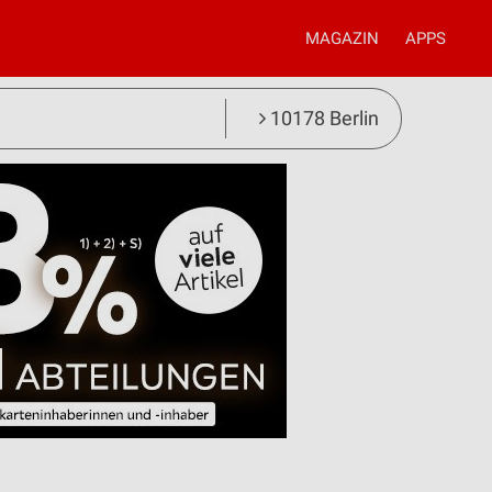
MAGAZIN
APPS
10178 Berlin