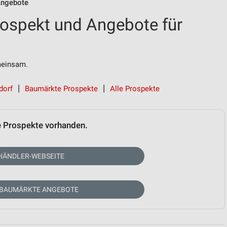
Angebote
ospekt und Angebote für
einsam.
dorf
Baumärkte Prospekte
Alle Prospekte
e Prospekte vorhanden.
HÄNDLER-WEBSEITE
 BAUMÄRKTE ANGEBOTE