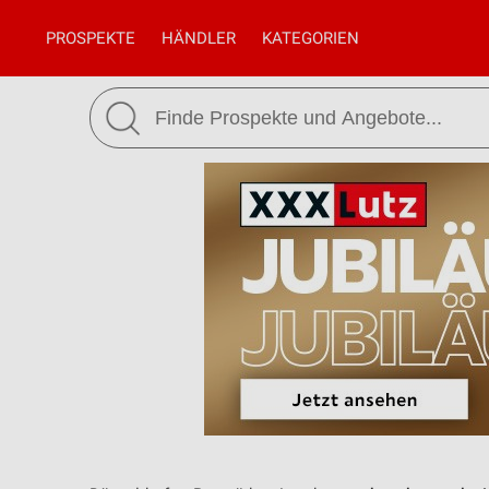
PROSPEKTE
HÄNDLER
KATEGORIEN