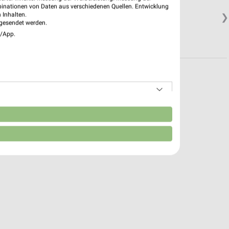
binationen von Daten aus verschiedenen Quellen. Entwicklung
 Inhalten.
❯
gesendet werden.
e/App.
n