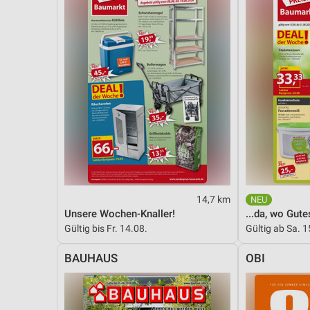
14,7 km
Unsere Wochen-Knaller!
Gültig bis Fr. 14.08.
Gültig ab Sa. 1
BAUHAUS
OBI