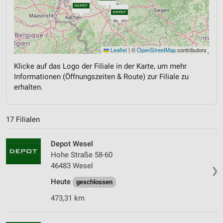
Leaflet
|
©
OpenStreetMap
contributors
Klicke auf das Logo der Filiale in der Karte, um mehr
Informationen (Öffnungszeiten & Route) zur Filiale zu
erhalten.
17 Filialen
Depot Wesel
Hohe Straße 58-60
46483 Wesel
❯
Heute
geschlossen
473,31 km