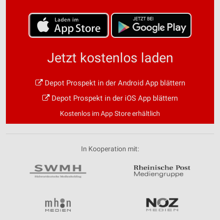
Jetzt kostenlos laden
Depot Prospekt in der Android App blättern
Depot Prospekt in der iOS App blättern
Kostenlos im App Store erhältlich
In Kooperation mit: