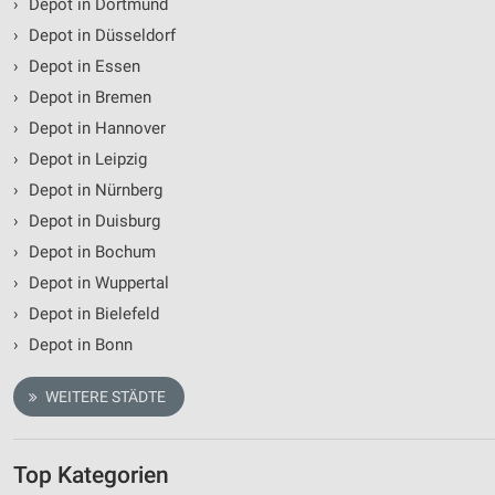
›
Depot in Dortmund
›
Depot in Düsseldorf
›
Depot in Essen
›
Depot in Bremen
›
Depot in Hannover
›
Depot in Leipzig
›
Depot in Nürnberg
›
Depot in Duisburg
›
Depot in Bochum
›
Depot in Wuppertal
›
Depot in Bielefeld
›
Depot in Bonn
WEITERE STÄDTE
Top Kategorien