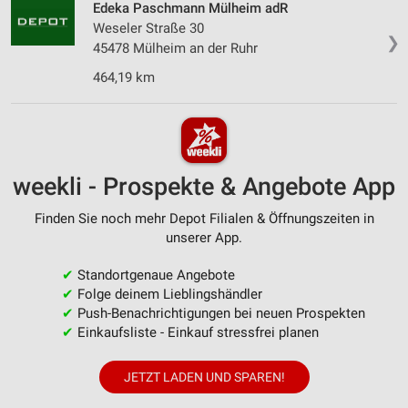
Edeka Paschmann Mülheim adR
Weseler Straße 30
❯
45478 Mülheim an der Ruhr
464,19 km
weekli - Prospekte & Angebote App
Finden Sie noch mehr Depot Filialen & Öffnungszeiten in
unserer App.
✔
Standortgenaue Angebote
✔
Folge deinem Lieblingshändler
✔
Push-Benachrichtigungen bei neuen Prospekten
✔
Einkaufsliste - Einkauf stressfrei planen
JETZT LADEN UND SPAREN!