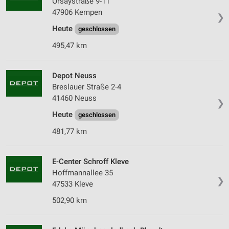
Orsaystraße 9-11
47906 Kempen
❯
Heute
geschlossen
495,47 km
Depot Neuss
Breslauer Straße 2-4
41460 Neuss
❯
Heute
geschlossen
481,77 km
E-Center Schroff Kleve
Hoffmannallee 35
❯
47533 Kleve
502,90 km