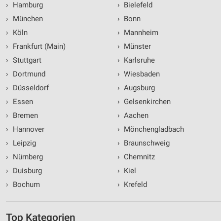
›
Hamburg
›
Bielefeld
›
München
›
Bonn
›
Köln
›
Mannheim
›
Frankfurt (Main)
›
Münster
›
Stuttgart
›
Karlsruhe
›
Dortmund
›
Wiesbaden
›
Düsseldorf
›
Augsburg
›
Essen
›
Gelsenkirchen
›
Bremen
›
Aachen
›
Hannover
›
Mönchengladbach
›
Leipzig
›
Braunschweig
›
Nürnberg
›
Chemnitz
›
Duisburg
›
Kiel
›
Bochum
›
Krefeld
Top Kategorien