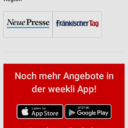
Noch mehr Angebote in
der weekli App!