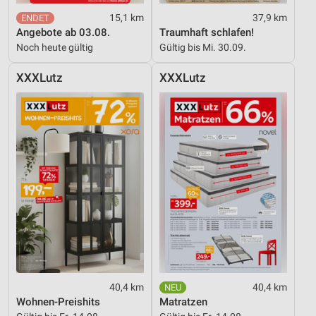
15,1 km
37,9 km
Angebote ab 03.08.
Traumhaft schlafen!
Noch heute gültig
Gültig bis Mi. 30.09.
XXXLutz
XXXLutz
40,4 km
40,4 km
Wohnen-Preishits
Matratzen