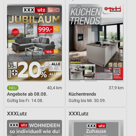
40,4 km
37,9 km
Angebote ab 08.08.
Küchentrends
Gültig bis Fr. 14.08.
Gültig bis Mi. 30.09.
XXXLutz
XXXLutz