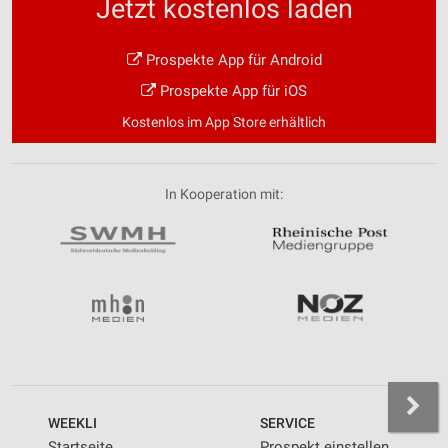
Jetzt kostenlos laden
Prospekte App für Android
Prospekte App für iOS
Kostenlos im App Store erhältlich
In Kooperation mit:
WEEKLI
SERVICE
Startseite
Prospekt einstellen