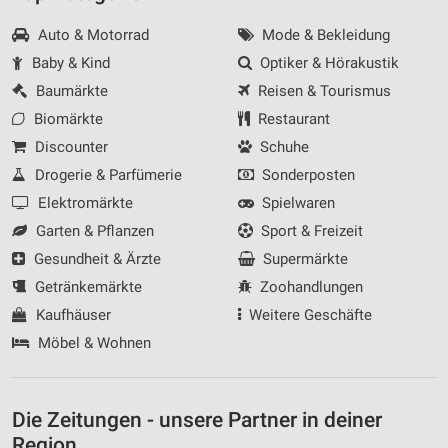
Auto & Motorrad
Mode & Bekleidung
Baby & Kind
Optiker & Hörakustik
Baumärkte
Reisen & Tourismus
Biomärkte
Restaurant
Discounter
Schuhe
Drogerie & Parfümerie
Sonderposten
Elektromärkte
Spielwaren
Garten & Pflanzen
Sport & Freizeit
Gesundheit & Ärzte
Supermärkte
Getränkemärkte
Zoohandlungen
Kaufhäuser
Weitere Geschäfte
Möbel & Wohnen
Die Zeitungen - unsere Partner in deiner
Region