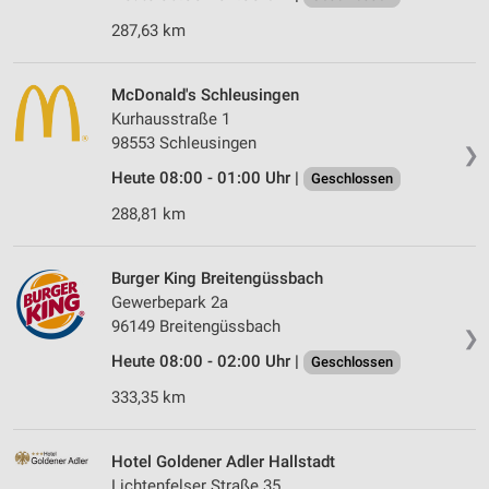
287,63 km
McDonald's Schleusingen
Kurhausstraße 1
98553 Schleusingen
❯
Heute 08:00 - 01:00 Uhr |
Geschlossen
288,81 km
Burger King Breitengüssbach
Gewerbepark 2a
96149 Breitengüssbach
❯
Heute 08:00 - 02:00 Uhr |
Geschlossen
333,35 km
Hotel Goldener Adler Hallstadt
Lichtenfelser Straße 35