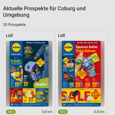
Aktuelle Prospekte für Coburg und
Umgebung
35 Prospekte
Lidl
Lidl
0,8 km
0,8 km