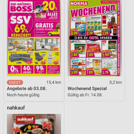
15,4 km
0,2 km
Angebote ab 03.08.
Wochenend Spezial
Noch heute gültig
Gültig ab Fr. 14.08.
nahkauf