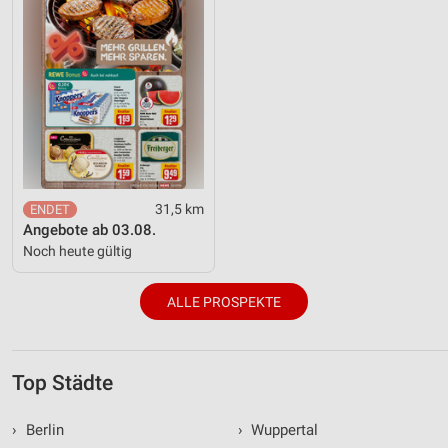
31,5 km
Angebote ab 03.08.
Noch heute gültig
ALLE PROSPEKTE
Top Städte
›
Berlin
›
Wuppertal