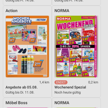
Gültig bis Fr. 14.08.
Gültig bis Fr. 14.08.
Action
NORMA
1,4 km
0,2 km
Angebote ab 05.08.
Wochenend Spezial
Gültig bis Di. 11.08.
Noch heute gültig
Möbel Boss
NORMA