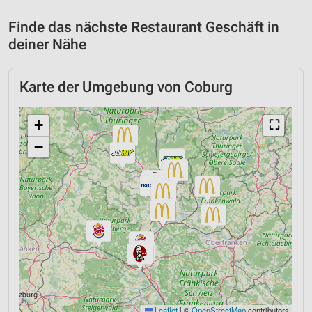
Finde das nächste Restaurant Geschäft in
deiner Nähe
Karte der Umgebung von Coburg
+
⛶
−
Leaflet
|
©
OpenStreetMap
contributors