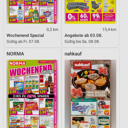
0,2 km
15,4 km
Wochenend Spezial
Angebote ab 03.08.
Gültig ab Fr. 07.08.
Gültig bis Sa. 08.08.
NORMA
nahkauf