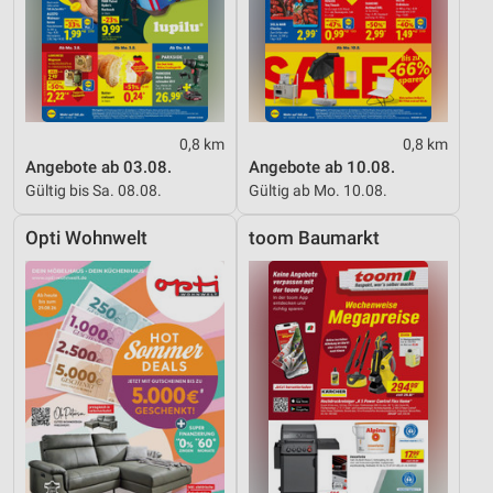
0,8 km
0,8 km
Angebote ab 03.08.
Angebote ab 10.08.
Gültig bis Sa. 08.08.
Gültig ab Mo. 10.08.
Opti Wohnwelt
toom Baumarkt