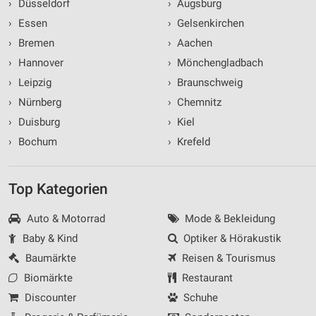
›
Düsseldorf
›
Augsburg
›
Essen
›
Gelsenkirchen
›
Bremen
›
Aachen
›
Hannover
›
Mönchengladbach
›
Leipzig
›
Braunschweig
›
Nürnberg
›
Chemnitz
›
Duisburg
›
Kiel
›
Bochum
›
Krefeld
Top Kategorien
Auto & Motorrad
Mode & Bekleidung
Baby & Kind
Optiker & Hörakustik
Baumärkte
Reisen & Tourismus
Biomärkte
Restaurant
Discounter
Schuhe