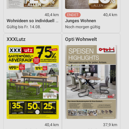
40,4 km
40,4 km
Wohnideen so individuell wie du!
Junges Wohnen
Gültig bis Fr. 14.08.
Noch morgen gültig
XXXLutz
Opti Wohnwelt
40,4 km
37,9 km