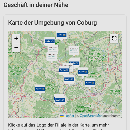
Geschäft in deiner Nähe
Karte der Umgebung von Coburg
+
⛶
−
Leaflet
|
©
OpenStreetMap
contributors
Klicke auf das Logo der Filiale in der Karte, um mehr