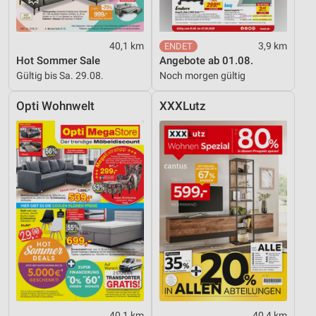
40,1 km
3,9 km
Hot Sommer Sale
Angebote ab 01.08.
Gültig bis Sa. 29.08.
Noch morgen gültig
Opti Wohnwelt
XXXLutz
40,1 km
40,4 km