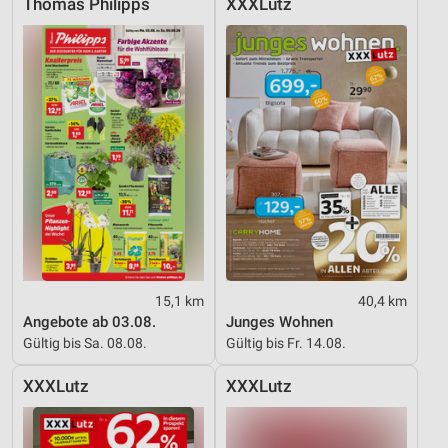
Thomas Philipps
XXXLutz
15,1 km
40,4 km
Angebote ab 03.08.
Junges Wohnen
Gültig bis Sa. 08.08.
Gültig bis Fr. 14.08.
XXXLutz
XXXLutz