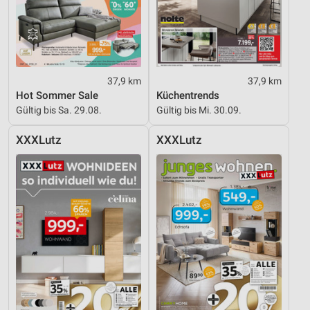
Funktional
Werbung
37,9 km
37,9 km
Hot Sommer Sale
Küchentrends
Gültig bis Sa. 29.08.
Gültig bis Mi. 30.09.
XXXLutz
XXXLutz