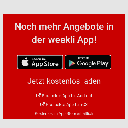
Noch mehr Angebote in
der weekli App!
Jetzt kostenlos laden
Prospekte App für Android
Prospekte App für iOS
Kostenlos im App Store erhältlich