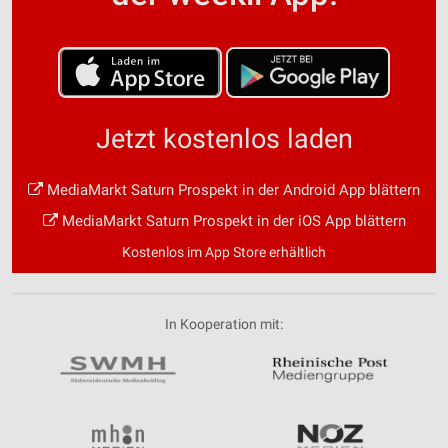
Jetzt kostenlos laden
MediaMarkt Saturn Prospekt in der Android App blättern
MediaMarkt Saturn Prospekt in der iOS App blättern
Kostenlos im App Store erhältlich
In Kooperation mit: