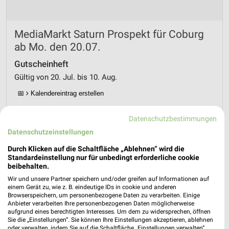
MediaMarkt Saturn Prospekt für Coburg
ab Mo. den 20.07.
Gutscheinheft
Gültig von 20. Jul. bis 10. Aug.
📅
Kalendereintrag erstellen
Datenschutzbestimmungen
PROSPEKT BLÄTTERN
Datenschutzeinstellungen
Durch Klicken auf die Schaltfläche „Ablehnen“ wird die
Standardeinstellung nur für unbedingt erforderliche cookie
MEHR PROSPEKTE
beibehalten.
Wir und unsere Partner speichern und/oder greifen auf Informationen auf
einem Gerät zu, wie z. B. eindeutige IDs in cookie und anderen
Browserspeichern, um personenbezogene Daten zu verarbeiten. Einige
Anbieter verarbeiten Ihre personenbezogenen Daten möglicherweise
aufgrund eines berechtigten Interesses. Um dem zu widersprechen, öffnen
Sie die „Einstellungen“. Sie können Ihre Einstellungen akzeptieren, ablehnen
oder verwalten, indem Sie auf die Schaltfläche „Einstellungen verwalten“