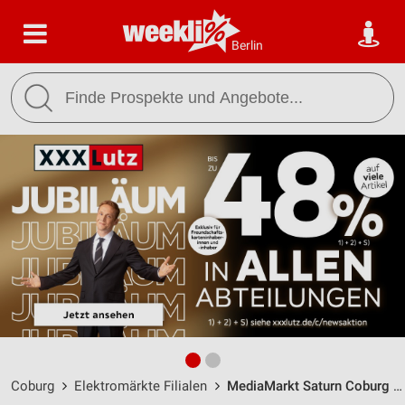
Berlin
Coburg
Elektromärkte Filialen
MediaMarkt Saturn Coburg / Niorter Str. 20 - Öffnungszeiten & Adresse