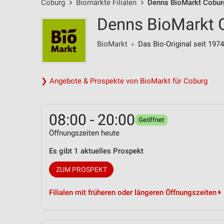
Coburg
Biomärkte Filialen
Denns BioMarkt Coburg
Denns BioMarkt C
BioMarkt
› Das Bio-Original seit 1974
❯ Angebote & Prospekte von BioMarkt für Coburg
08:00 - 20:00
Geöffnet
Öffnungszeiten heute
Es gibt 1 aktuelles Prospekt
ZUM PROSPEKT
Filialen mit früheren oder längeren Öffnungszeiten