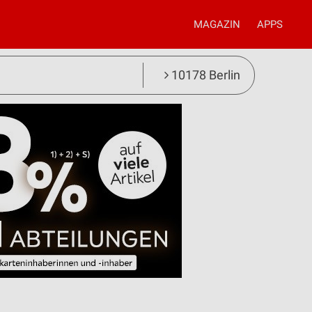
MAGAZIN
APPS
10178 Berlin