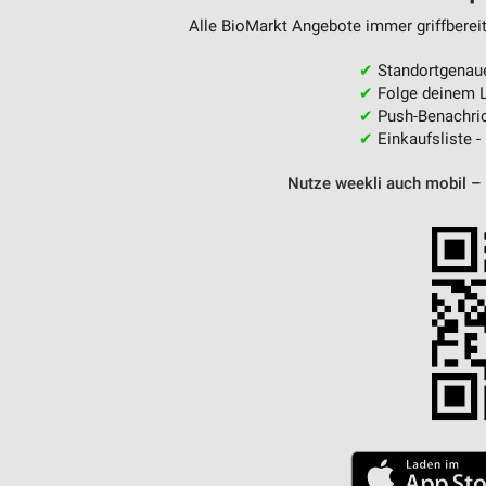
Alle BioMarkt Angebote immer griffbereit
✔
Standortgenau
✔
Folge deinem L
✔
Push-Benachric
✔
Einkaufsliste -
Nutze weekli auch mobil –