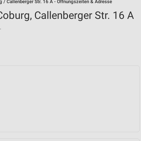
 / Callenberger Str. 16 A - Öffnungszeiten & Adresse
oburg, Callenberger Str. 16 A
.