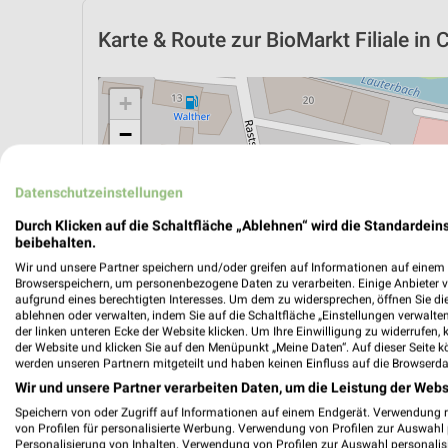
Karte & Route
zur BioMarkt Filiale in
+
−
Datenschutzeinstellungen
Durch Klicken auf die Schaltfläche „Ablehnen“ wird die Standardeins
beibehalten.
Wir und unsere Partner speichern und/oder greifen auf Informationen auf einem G
Browserspeichern, um personenbezogene Daten zu verarbeiten. Einige Anbieter 
aufgrund eines berechtigten Interesses. Um dem zu widersprechen, öffnen Sie die 
ablehnen oder verwalten, indem Sie auf die Schaltfläche „Einstellungen verwalten“
der linken unteren Ecke der Website klicken. Um Ihre Einwilligung zu widerrufen, 
der Website und klicken Sie auf den Menüpunkt „Meine Daten“. Auf dieser Seite k
werden unseren Partnern mitgeteilt und haben keinen Einfluss auf die Browserda
Wir und unsere Partner verarbeiten Daten, um die Leistung der Webs
ÖPNV ANZEIGEN
LADESÄULEN ANZEIGE
Speichern von oder Zugriff auf Informationen auf einem Endgerät. Verwendung 
von Profilen für personalisierte Werbung. Verwendung von Profilen zur Auswahl p
Personalisierung von Inhalten. Verwendung von Profilen zur Auswahl personalis