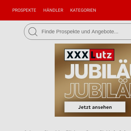
PROSPEKTE
HÄNDLER
KATEGORIEN