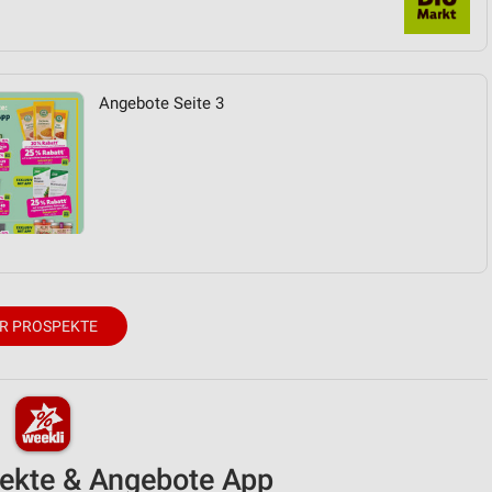
von Daten aus verschiedenen
Angebote Seite 3
ren
R PROSPEKTE
pekte & Angebote App