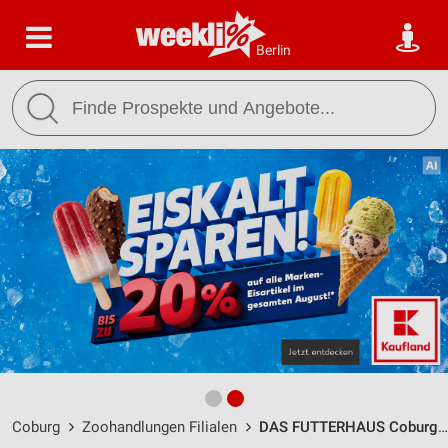
Berlin
Coburg
Zoohandlungen Filialen
DAS FUTTERHAUS Coburg / Bamberger Straße 34 - Öffnungszeiten & Adresse