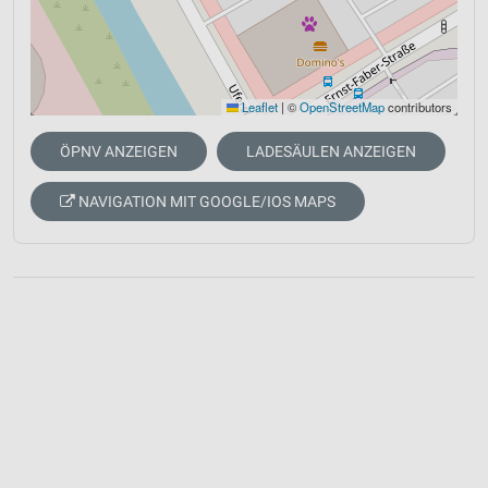
Leaflet
|
©
OpenStreetMap
contributors
ÖPNV ANZEIGEN
LADESÄULEN ANZEIGEN
NAVIGATION MIT GOOGLE/IOS MAPS