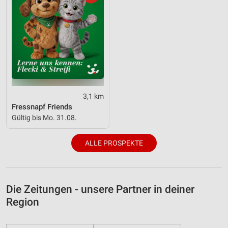
3,1 km
Fressnapf Friends
Gültig bis Mo. 31.08.
ALLE PROSPEKTE
Die Zeitungen - unsere Partner in deiner
Region