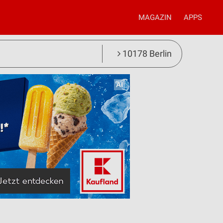
MAGAZIN
APPS
10178 Berlin