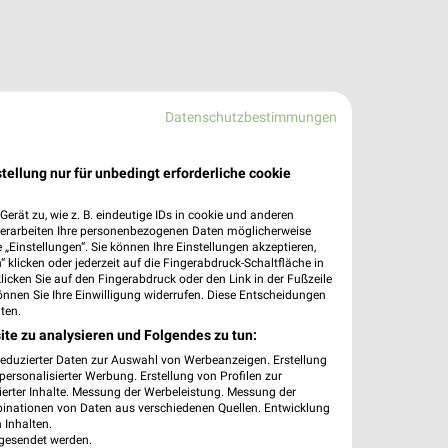
Datenschutzbestimmungen
tellung nur für unbedingt erforderliche cookie
erät zu, wie z. B. eindeutige IDs in cookie und anderen
verarbeiten Ihre personenbezogenen Daten möglicherweise
„Einstellungen“. Sie können Ihre Einstellungen akzeptieren,
 klicken oder jederzeit auf die Fingerabdruck-Schaltfläche in
klicken Sie auf den Fingerabdruck oder den Link in der Fußzeile
önnen Sie Ihre Einwilligung widerrufen. Diese Entscheidungen
ten.
ite zu analysieren und Folgendes zu tun:
reduzierter Daten zur Auswahl von Werbeanzeigen. Erstellung
ersonalisierter Werbung. Erstellung von Profilen zur
ierter Inhalte. Messung der Werbeleistung. Messung der
binationen von Daten aus verschiedenen Quellen. Entwicklung
 Inhalten.
gesendet werden.