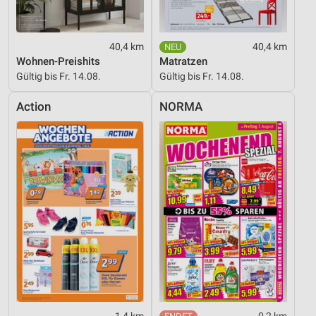
40,4 km
40,4 km
Wohnen-Preishits
Matratzen
Gültig bis Fr. 14.08.
Gültig bis Fr. 14.08.
Action
NORMA
1,4 km
0,2 km