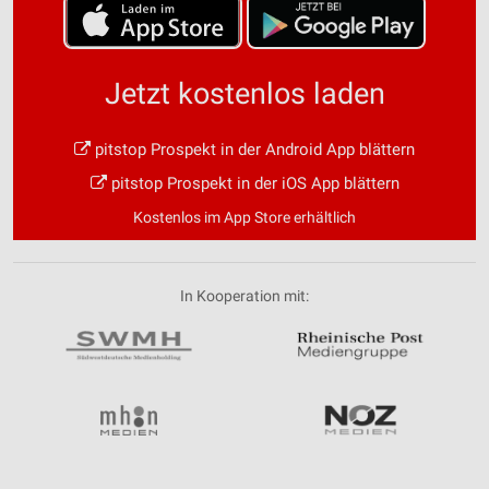
Jetzt kostenlos laden
pitstop Prospekt in der Android App blättern
pitstop Prospekt in der iOS App blättern
Kostenlos im App Store erhältlich
In Kooperation mit: