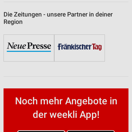
Die Zeitungen - unsere Partner in deiner
Region
Noch mehr Angebote in
der weekli App!