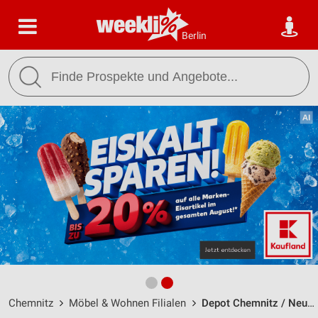
Berlin
Chemnitz
Möbel & Wohnen Filialen
Depot Chemnitz / Neumarkt 2 - Öffnungszeiten & Adresse