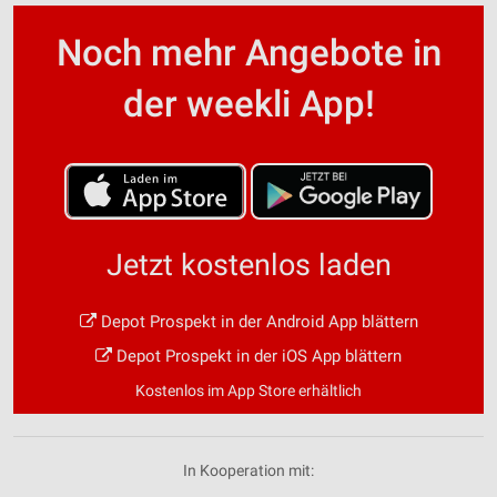
Noch mehr Angebote in
der weekli App!
Jetzt kostenlos laden
Depot Prospekt in der Android App blättern
Depot Prospekt in der iOS App blättern
Kostenlos im App Store erhältlich
In Kooperation mit: