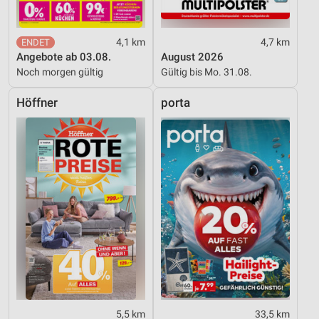
4,1 km
4,7 km
Angebote ab 03.08.
August 2026
Noch morgen gültig
Gültig bis Mo. 31.08.
Höffner
porta
5,5 km
33,5 km