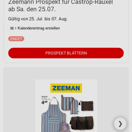
Zeemann Prospekt für Castrop-Rauxel
ab Sa. den 25.07.
Gültig von 25. Jul. bis 07. Aug.
📅
Kalendereintrag erstellen
PROSPEKT BLÄTTERN
❯