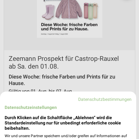
Zeemann Prospekt für Castrop-Rauxel
ab Sa. den 01.08.
Diese Woche: frische Farben und Prints für zu
Hause.
Gültig von 01. Aug. bis 07. Aug.
Datenschutzbestimmungen
📅
Kalendereintrag erstellen
Datenschutzeinstellungen
Durch Klicken auf die Schaltfläche „Ablehnen“ wird die
Standardeinstellung nur für unbedingt erforderliche cookie
PROSPEKT BLÄTTERN
beibehalten.
Wir und unsere Partner speichern und/oder greifen auf Informationen auf