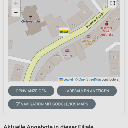
+
⛶
−
Leaflet
|
©
OpenStreetMap
contributors
ÖPNV ANZEIGEN
LADESÄULEN ANZEIGEN
NAVIGATION MIT GOOGLE/IOS MAPS
Aktuelle Angebote in dieser Filiale