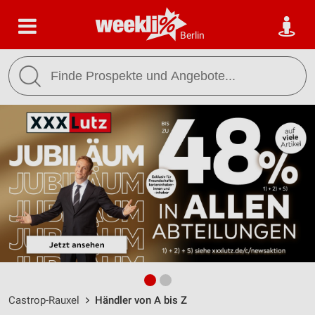
Berlin
Castrop-Rauxel
Händler von A bis Z