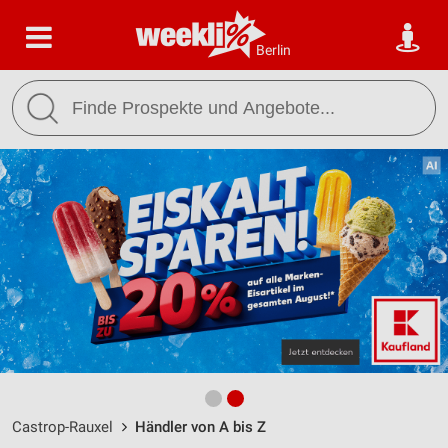
Berlin
Castrop-Rauxel
Händler von A bis Z