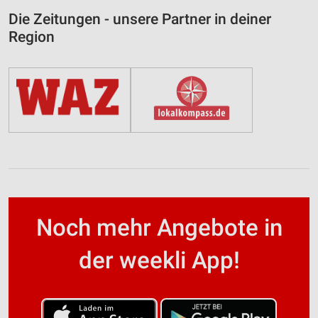
Die Zeitungen - unsere Partner in deiner
Region
Noch mehr Angebote in
der weekli App!