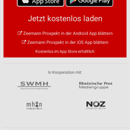
Jetzt kostenlos laden
Zeemann Prospekt in der Android App blättern
Zeemann Prospekt in der iOS App blättern
Kostenlos im App Store erhältlich
In Kooperation mit: