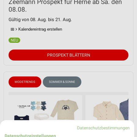
Zeemann Prospekt für Herne ab Sa. den
08.08.
Gültig von 08. Aug. bis 21. Aug.
📅
Kalendereintrag erstellen
PROSPEKT BLÄTTERN
MODETRENDS
SOMMER & SONNE
Datenschutzbestimmungen
Datenschutzeinstellungen