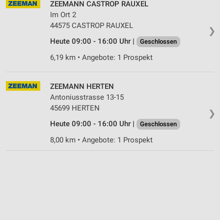
ZEEMANN CASTROP RAUXEL
Informationen identifizieren
Im Ort 2
Nicht-IAB-Verarbeitungszwecke:
44575 CASTROP RAUXEL
❯
Notwendig
Heute 09:00 - 16:00 Uhr |
Geschlossen
Performance
6,19 km • Angebote: 1 Prospekt
Funktional
ZEEMANN HERTEN
Werbung
Antoniusstrasse 13-15
45699 HERTEN
❯
Heute 09:00 - 16:00 Uhr |
Geschlossen
8,00 km • Angebote: 1 Prospekt