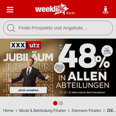
Berlin
Herne
Mode & Bekleidung Filialen
Zeemann Filialen
ZEEMANN HERNE / Bahnhofstrasse 81A - Öffnungszeiten & Adresse