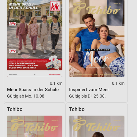
Nicht-IAB-Verarbeitungszwecke:
Notwendig
Performance
Funktional
Werbung
0,1 km
0,1 km
Mehr Spass in der Schule
Inspiriert vom Meer
Gültig ab Mo. 10.08.
Gültig bis Di. 25.08.
Tchibo
Tchibo