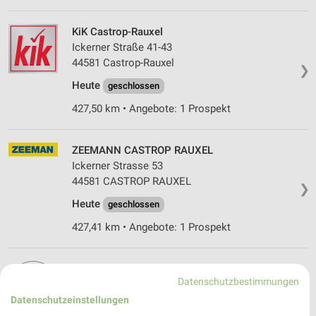
KiK Castrop-Rauxel
Ickerner Straße 41-43
44581 Castrop-Rauxel
❯
Heute
geschlossen
427,50 km • Angebote: 1 Prospekt
ZEEMANN CASTROP RAUXEL
Ickerner Strasse 53
44581 CASTROP RAUXEL
❯
Heute
geschlossen
427,41 km • Angebote: 1 Prospekt
NKD Dortmund
Datenschutzbestimmungen
Kirchlinder Str. 20
44379 Dortmund
Datenschutzeinstellungen
❯