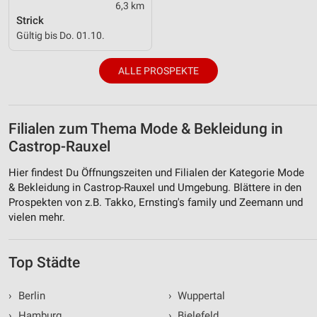
6,3 km
Strick
Gültig bis Do. 01.10.
ALLE PROSPEKTE
Filialen zum Thema Mode & Bekleidung in
Castrop-Rauxel
Hier findest Du Öffnungszeiten und Filialen der Kategorie Mode
& Bekleidung in Castrop-Rauxel und Umgebung. Blättere in den
Prospekten von z.B. Takko, Ernsting's family und Zeemann und
vielen mehr.
Top Städte
›
Berlin
›
Wuppertal
›
Hamburg
›
Bielefeld