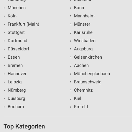
›
München
›
Bonn
›
Köln
›
Mannheim
›
Frankfurt (Main)
›
Münster
›
Stuttgart
›
Karlsruhe
›
Dortmund
›
Wiesbaden
›
Düsseldorf
›
Augsburg
›
Essen
›
Gelsenkirchen
›
Bremen
›
Aachen
›
Hannover
›
Mönchengladbach
›
Leipzig
›
Braunschweig
›
Nürnberg
›
Chemnitz
›
Duisburg
›
Kiel
›
Bochum
›
Krefeld
Top Kategorien