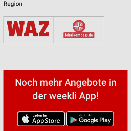
Region
Noch mehr Angebote in
der weekli App!