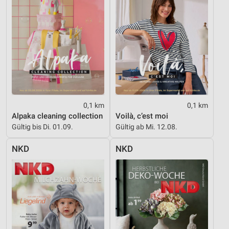
0,1 km
0,1 km
Alpaka cleaning collection
Voilà, c’est moi
Gültig bis Di. 01.09.
Gültig ab Mi. 12.08.
NKD
NKD