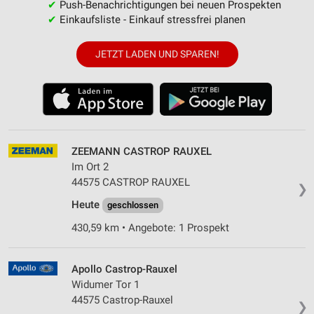
✔
Push-Benachrichtigungen bei neuen Prospekten
✔
Einkaufsliste - Einkauf stressfrei planen
JETZT LADEN UND SPAREN!
ZEEMANN CASTROP RAUXEL
Im Ort 2
44575 CASTROP RAUXEL
❯
Heute
geschlossen
430,59 km • Angebote: 1 Prospekt
Apollo Castrop-Rauxel
Widumer Tor 1
44575 Castrop-Rauxel
❯