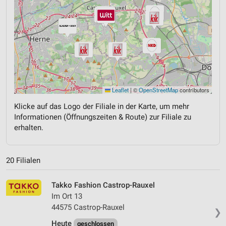
Leaflet
|
©
OpenStreetMap
contributors
Klicke auf das Logo der Filiale in der Karte, um mehr
Informationen (Öffnungszeiten & Route) zur Filiale zu
erhalten.
20 Filialen
Takko Fashion Castrop-Rauxel
Im Ort 13
44575 Castrop-Rauxel
❯
Heute
geschlossen