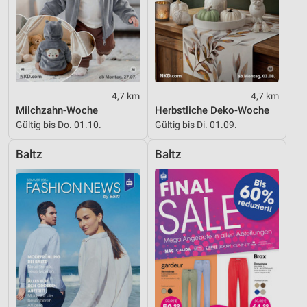
4,7 km
4,7 km
Milchzahn-Woche
Herbstliche Deko-Woche
Gültig bis Do. 01.10.
Gültig bis Di. 01.09.
Baltz
Baltz