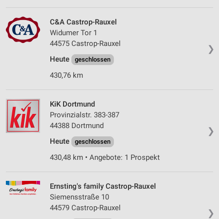
C&A Castrop-Rauxel
Widumer Tor 1
44575 Castrop-Rauxel
❯
Heute
geschlossen
430,76 km
KiK Dortmund
Provinzialstr. 383-387
44388 Dortmund
❯
Heute
geschlossen
430,48 km • Angebote: 1 Prospekt
Ernsting's family Castrop-Rauxel
Siemensstraße 10
44579 Castrop-Rauxel
❯