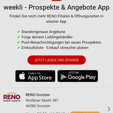
weekli - Prospekte & Angebote App
Finden Sie noch mehr RENO Filialen & Öffnungszeiten in
unserer App.
✔
Standortgenaue Angebote
✔
Folge deinem Lieblingshändler
✔
Push-Benachrichtigungen bei neuen Prospekten
✔
Einkaufsliste - Einkauf stressfrei planen
JETZT LADEN UND SPAREN!
RENO Dorsten
Wulfener Markt 381
46286 Dorsten
❯