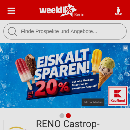
Berlin
RENO Castrop-