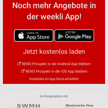
Noch mehr Angebote in
der weekli App!
Jetzt kostenlos laden
RENO Prospekt in der Android App blättern
RENO Prospekt in der iOS App blättern
Kostenlos im App Store erhältlich
In Kooperation mit: