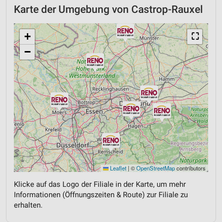
Karte der Umgebung von Castrop-Rauxel
+
⛶
−
Leaflet
|
©
OpenStreetMap
contributors
Klicke auf das Logo der Filiale in der Karte, um mehr
Informationen (Öffnungszeiten & Route) zur Filiale zu
erhalten.