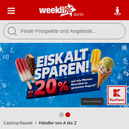
Berlin
Castrop-Rauxel
Händler von A bis Z