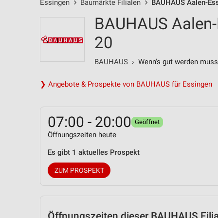
Essingen
Baumärkte Filialen
BAUHAUS Aalen-Essin
BAUHAUS Aalen-Es
20
BAUHAUS
› Wenn's gut werden muss
❯ Angebote & Prospekte von BAUHAUS für Essingen
07:00 - 20:00
Geöffnet
Öffnungszeiten heute
Es gibt 1 aktuelles Prospekt
ZUM PROSPEKT
Öffnungszeiten
dieser BAUHAUS Filia