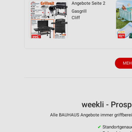
Angebote Seite 2
Gasgrill
Cliff
MEH
weekli - Pros
Alle BAUHAUS Angebote immer griffbereit
✔
Standortgenau