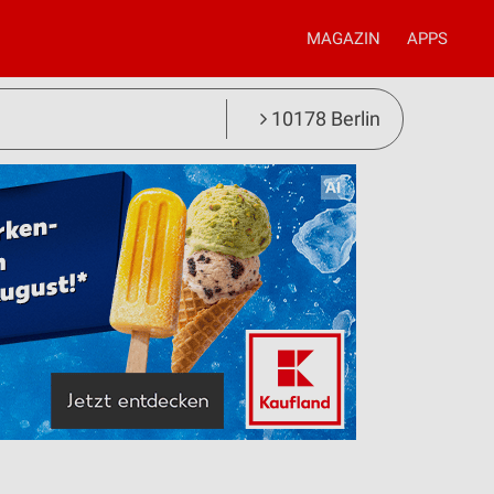
MAGAZIN
APPS
10178 Berlin