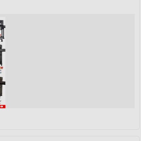
von Daten aus verschiedenen
ren