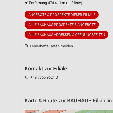
Entfernung 474,41 km (Luftlinie)
ANGEBOTE & PROSPEKTE DIESER FILIALE
ALLE BAUHAUS PROSPEKTE & ANGEBOTE
ALLE BAUHAUS ADRESSEN & ÖFFNUNGSZEITEN
Fehlerhafte Daten melden
Kontakt zur Filiale
+49 7365 9621 0
Karte & Route
zur BAUHAUS Filiale in