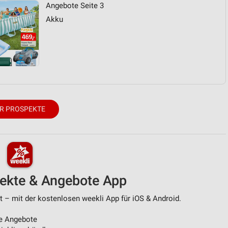
Angebote Seite 3
Akku
R PROSPEKTE
pekte & Angebote App
 – mit der kostenlosen weekli App für iOS & Android.
e Angebote