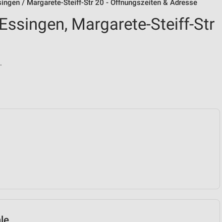
gen / Margarete-Steiff-Str 20 - Öffnungszeiten & Adresse
singen, Margarete-Steiff-Str
.
le