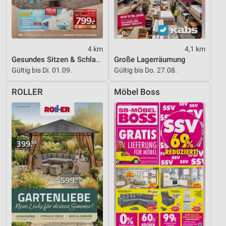
4 km
4,1 km
Gesundes Sitzen & Schlafen
Große Lagerräumung
Gültig bis Di. 01.09.
Gültig bis Do. 27.08.
ROLLER
Möbel Boss