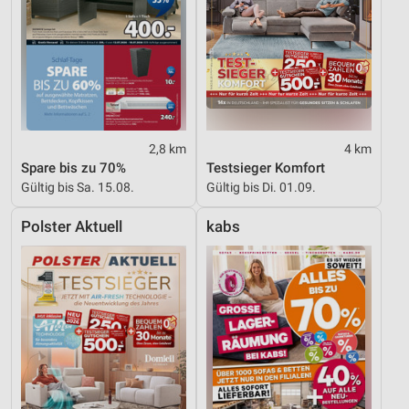
2,8 km
4 km
Spare bis zu 70%
Testsieger Komfort
Gültig bis Sa. 15.08.
Gültig bis Di. 01.09.
Polster Aktuell
kabs