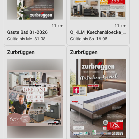
11 km
11 km
Gäste Bad 01-2026
O_KLM_Kuechenbloecke_01_26_ES
Gültig bis Mo. 31.08.
Gültig bis So. 16.08.
Zurbrüggen
Zurbrüggen