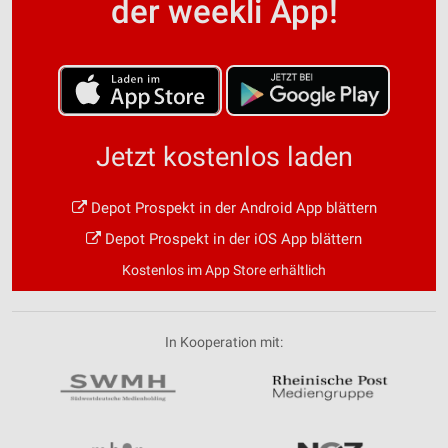
der weekli App!
Jetzt kostenlos laden
Depot Prospekt in der Android App blättern
Depot Prospekt in der iOS App blättern
Kostenlos im App Store erhältlich
In Kooperation mit: