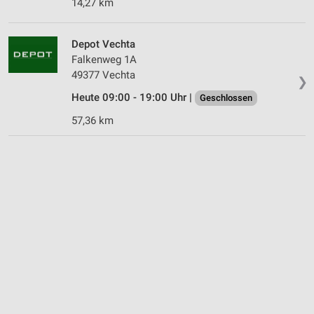
14,27 km
Depot Vechta
Falkenweg 1A
49377 Vechta
❯
Heute 09:00 - 19:00 Uhr |
Geschlossen
57,36 km