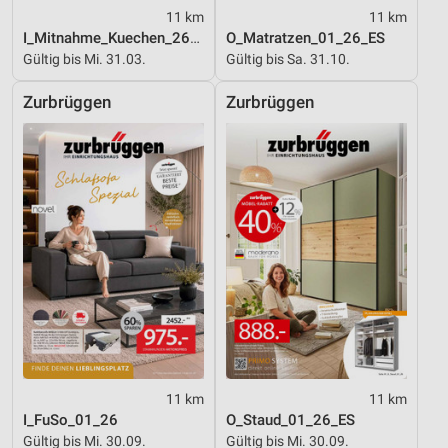
11 km
11 km
I_Mitnahme_Kuechen_26_ES
O_Matratzen_01_26_ES
Gültig bis Mi. 31.03.
Gültig bis Sa. 31.10.
Zurbrüggen
Zurbrüggen
11 km
11 km
I_FuSo_01_26
O_Staud_01_26_ES
Gültig bis Mi. 30.09.
Gültig bis Mi. 30.09.