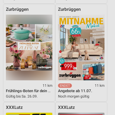
Zurbrüggen
Zurbrüggen
11 km
11 km
Frühlings-Boten für dein Zuhause
Angebote ab 11.07.
Gültig bis Sa. 26.09.
Noch morgen gültig
XXXLutz
XXXLutz