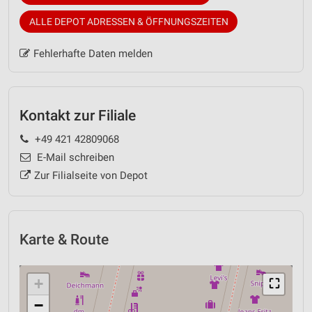
ALLE DEPOT ADRESSEN & ÖFFNUNGSZEITEN
Fehlerhafte Daten melden
Kontakt zur Filiale
+49 421 42809068
E-Mail schreiben
Zur Filialseite von Depot
Karte & Route
+
⛶
−