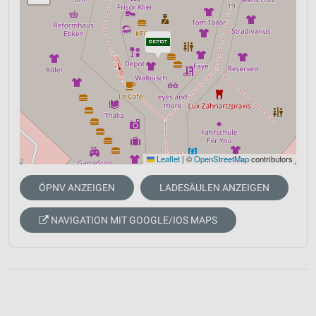
Leaflet
|
©
OpenStreetMap
contributors
ÖPNV ANZEIGEN
LADESÄULEN ANZEIGEN
NAVIGATION MIT GOOGLE/IOS MAPS