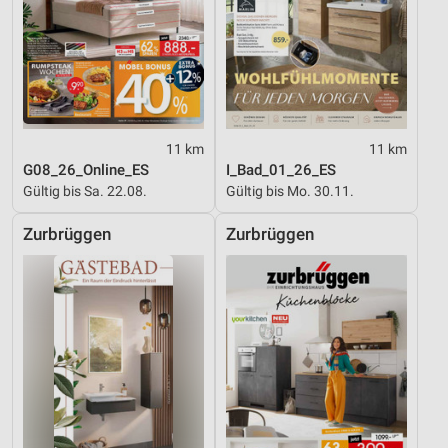
Werbung
11 km
11 km
G08_26_Online_ES
I_Bad_01_26_ES
Gültig bis Sa. 22.08.
Gültig bis Mo. 30.11.
Zurbrüggen
Zurbrüggen