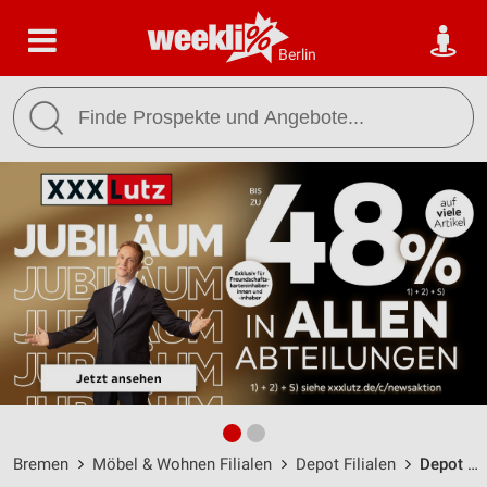
Berlin
Bremen
Möbel & Wohnen Filialen
Depot Filialen
Depot Bremen / Hans-Bredow-Straße 19 - Öffnungszeiten & Adresse