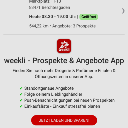
Marktplatz 11-13
83471 Berchtesgaden
❯
Heute 08:30 - 19:00 Uhr |
Geöffnet
544,22 km • Angebote: 3 Prospekte
weekli - Prospekte & Angebote App
Finden Sie noch mehr Drogerie & Parfümerie Filialen &
Öffnungszeiten in unserer App.
✔
Standortgenaue Angebote
✔
Folge deinem Lieblingshändler
✔
Push-Benachrichtigungen bei neuen Prospekten
✔
Einkaufsliste - Einkauf stressfrei planen
JETZT LADEN UND SPAREN!