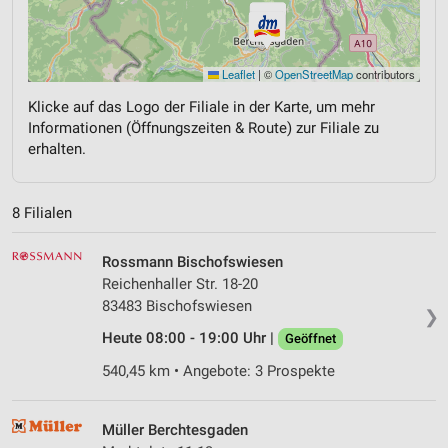
Leaflet
|
©
OpenStreetMap
contributors
Klicke auf das Logo der Filiale in der Karte, um mehr
Informationen (Öffnungszeiten & Route) zur Filiale zu
erhalten.
8 Filialen
Rossmann Bischofswiesen
Reichenhaller Str. 18-20
83483 Bischofswiesen
❯
Heute 08:00 - 19:00 Uhr |
Geöffnet
540,45 km • Angebote: 3 Prospekte
Müller Berchtesgaden