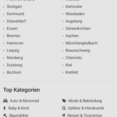
›
Stuttgart
›
Karlsruhe
›
Dortmund
›
Wiesbaden
›
Düsseldorf
›
Augsburg
›
Essen
›
Gelsenkirchen
›
Bremen
›
Aachen
›
Hannover
›
Mönchengladbach
›
Leipzig
›
Braunschweig
›
Nürnberg
›
Chemnitz
›
Duisburg
›
Kiel
›
Bochum
›
Krefeld
Top Kategorien
Auto & Motorrad
Mode & Bekleidung
Baby & Kind
Optiker & Hörakustik
Baumärkte
Reisen & Tourismus