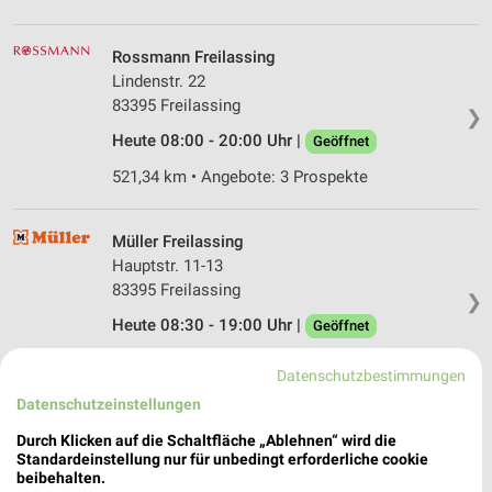
Rossmann Freilassing
Lindenstr. 22
83395 Freilassing
❯
Heute 08:00 - 20:00 Uhr |
Geöffnet
521,34 km • Angebote: 3 Prospekte
Müller Freilassing
Hauptstr. 11-13
83395 Freilassing
❯
Heute 08:30 - 19:00 Uhr |
Geöffnet
521,31 km • Angebote: 3 Prospekte
Datenschutzbestimmungen
Datenschutzeinstellungen
dm Freilassing
Durch Klicken auf die Schaltfläche „Ablehnen“ wird die
Sägewerkstraße 22
Standardeinstellung nur für unbedingt erforderliche cookie
83395 Freilassing
beibehalten.
❯