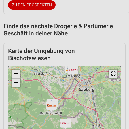
ZU DEN PROSPEKTEN
Finde das nächste Drogerie & Parfümerie
Geschäft in deiner Nähe
Karte der Umgebung von
Bischofswiesen
+
⛶
−