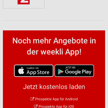
Noch mehr Angebote in
der weekli App!
Jetzt kostenlos laden
Prospekte App für Android
Prospekte App für iOS