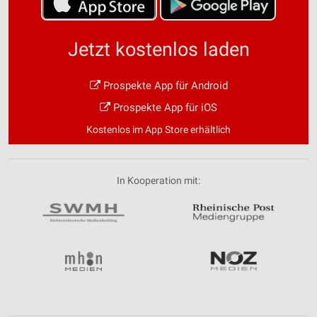
Jetzt kostenlos laden
Prospekte App für Android
Prospekte App für iOS
Kostenlos im App Store erhältlich
In Kooperation mit: