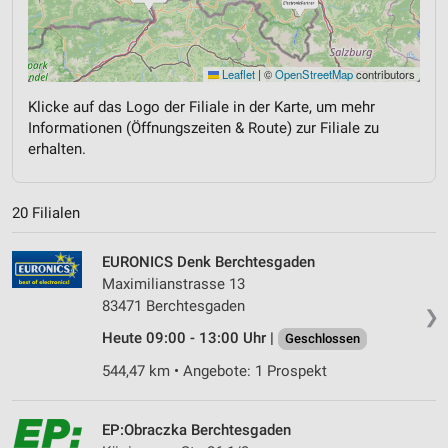
Leaflet
|
©
OpenStreetMap
contributors
Klicke auf das Logo der Filiale in der Karte, um mehr
Informationen (Öffnungszeiten & Route) zur Filiale zu
erhalten.
20 Filialen
EURONICS Denk Berchtesgaden
Maximilianstrasse 13
83471 Berchtesgaden
❯
Heute 09:00 - 13:00 Uhr |
Geschlossen
544,47 km • Angebote: 1 Prospekt
EP:Obraczka Berchtesgaden