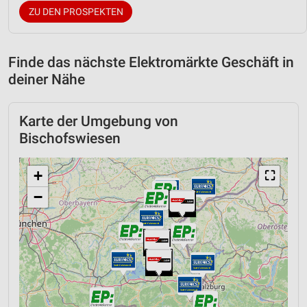
ZU DEN PROSPEKTEN
Finde das nächste Elektromärkte Geschäft in
deiner Nähe
Karte der Umgebung von
Bischofswiesen
+
⛶
−