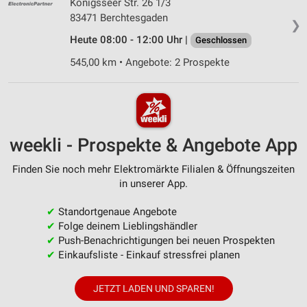
Königsseer Str. 26 1/3
83471 Berchtesgaden
❯
Heute 08:00 - 12:00 Uhr |
Geschlossen
545,00 km • Angebote: 2 Prospekte
weekli - Prospekte & Angebote App
Finden Sie noch mehr Elektromärkte Filialen & Öffnungszeiten
in unserer App.
✔
Standortgenaue Angebote
✔
Folge deinem Lieblingshändler
✔
Push-Benachrichtigungen bei neuen Prospekten
✔
Einkaufsliste - Einkauf stressfrei planen
JETZT LADEN UND SPAREN!