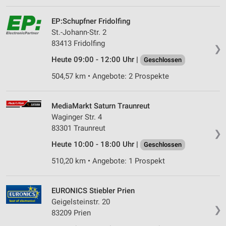
EP:Schupfner Fridolfing
St.-Johann-Str. 2
83413 Fridolfing
❯
Heute 09:00 - 12:00 Uhr |
Geschlossen
504,57 km • Angebote: 2 Prospekte
MediaMarkt Saturn Traunreut
Waginger Str. 4
83301 Traunreut
❯
Heute 10:00 - 18:00 Uhr |
Geschlossen
510,20 km • Angebote: 1 Prospekt
EURONICS Stiebler Prien
Geigelsteinstr. 20
❯
83209 Prien