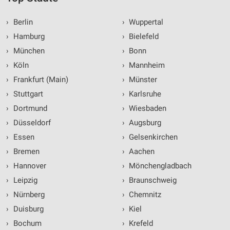
›
Berlin
›
Wuppertal
›
Hamburg
›
Bielefeld
›
München
›
Bonn
›
Köln
›
Mannheim
›
Frankfurt (Main)
›
Münster
›
Stuttgart
›
Karlsruhe
›
Dortmund
›
Wiesbaden
›
Düsseldorf
›
Augsburg
›
Essen
›
Gelsenkirchen
›
Bremen
›
Aachen
›
Hannover
›
Mönchengladbach
›
Leipzig
›
Braunschweig
›
Nürnberg
›
Chemnitz
›
Duisburg
›
Kiel
›
Bochum
›
Krefeld