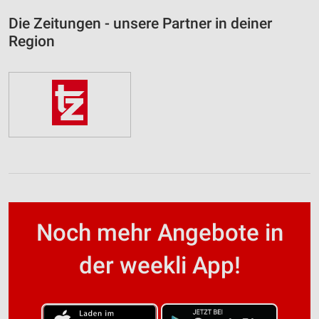
Die Zeitungen - unsere Partner in deiner
Region
Noch mehr Angebote in
der weekli App!