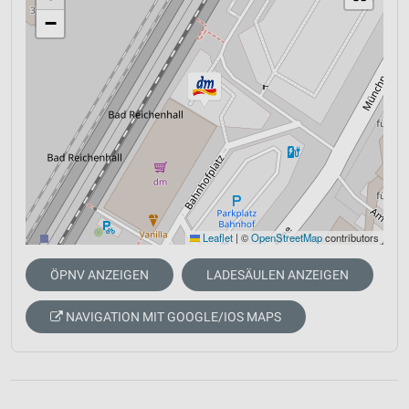
−
Leaflet
|
©
OpenStreetMap
contributors
ÖPNV ANZEIGEN
LADESÄULEN ANZEIGEN
NAVIGATION MIT GOOGLE/IOS MAPS