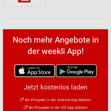
Noch mehr Angebote in
der weekli App!
Jetzt kostenlos laden
dm Prospekt in der Android App blättern
dm Prospekt in der iOS App blättern