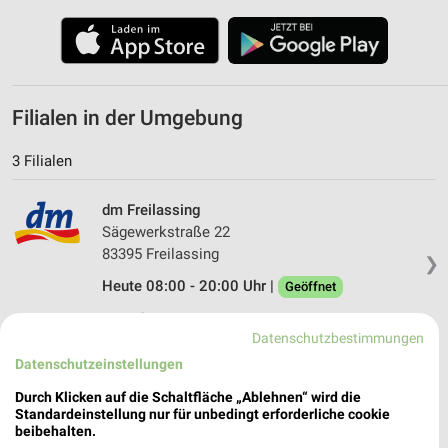
Filialen in der Umgebung
3 Filialen
dm Freilassing
Sägewerkstraße 22
83395 Freilassing
❯
Heute 08:00 - 20:00 Uhr |
Geöffnet
13,81 km
Datenschutzbestimmungen
Datenschutzeinstellungen
dm Schönau a.Königssee
Durch Klicken auf die Schaltfläche „Ablehnen“ wird die
Triftplatz 4
Standardeinstellung nur für unbedingt erforderliche cookie
83471 Schönau a.Königssee
❯
beibehalten.