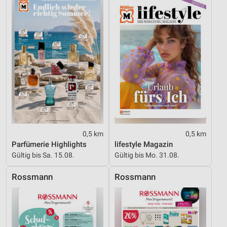
Performance
Funktional
Werbung
0,5 km
0,5 km
Parfümerie Highlights
lifestyle Magazin
Gültig bis Sa. 15.08.
Gültig bis Mo. 31.08.
Rossmann
Rossmann