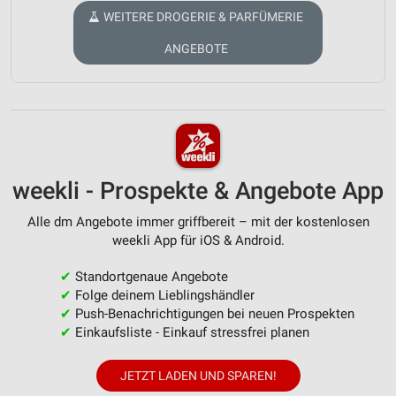
WEITERE DROGERIE & PARFÜMERIE
ANGEBOTE
weekli - Prospekte & Angebote App
Alle dm Angebote immer griffbereit – mit der kostenlosen
weekli App für iOS & Android.
✔
Standortgenaue Angebote
✔
Folge deinem Lieblingshändler
✔
Push-Benachrichtigungen bei neuen Prospekten
✔
Einkaufsliste - Einkauf stressfrei planen
JETZT LADEN UND SPAREN!