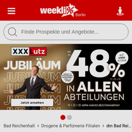
Berlin
Bad Reichenhall
Drogerie & Parfümerie Filialen
dm Bad Reichenhall / Bahnhofplatz 4 - Öffnungszeiten & Adresse