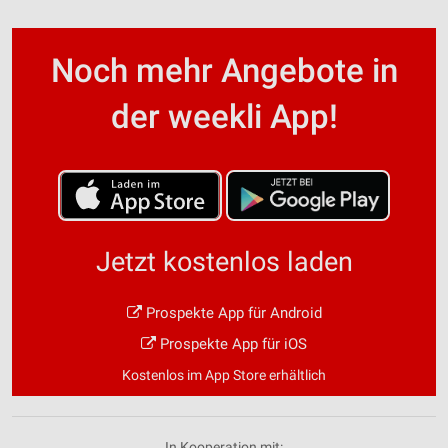
Noch mehr Angebote in
der weekli App!
Jetzt kostenlos laden
Prospekte App für Android
Prospekte App für iOS
Kostenlos im App Store erhältlich
In Kooperation mit: