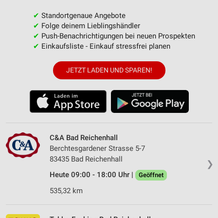
✔
Standortgenaue Angebote
✔
Folge deinem Lieblingshändler
✔
Push-Benachrichtigungen bei neuen Prospekten
✔
Einkaufsliste - Einkauf stressfrei planen
JETZT LADEN UND SPAREN!
C&A Bad Reichenhall
Berchtesgardener Strasse 5-7
83435 Bad Reichenhall
❯
Heute 09:00 - 18:00 Uhr |
Geöffnet
535,32 km