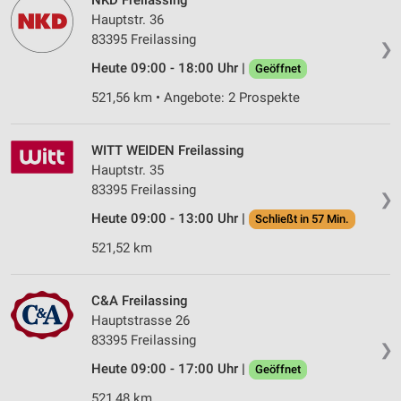
NKD Freilassing
Hauptstr. 36
83395 Freilassing
❯
Heute 09:00 - 18:00 Uhr |
Geöffnet
521,56 km • Angebote: 2 Prospekte
WITT WEIDEN Freilassing
Hauptstr. 35
83395 Freilassing
❯
Heute 09:00 - 13:00 Uhr |
Schließt in 57 Min.
521,52 km
C&A Freilassing
Hauptstrasse 26
83395 Freilassing
❯
Heute 09:00 - 17:00 Uhr |
Geöffnet
521,48 km