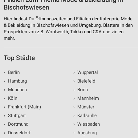
Bischofswiesen
Hier findest Du Öffnungszeiten und Filialen der Kategorie Mode
& Bekleidung in Bischofswiesen und Umgebung. Blättere in den
Prospekten von z.B. Woolworth, Takko und C&A und vielen
mehr.
Top Städte
›
Berlin
›
Wuppertal
›
Hamburg
›
Bielefeld
›
München
›
Bonn
›
Köln
›
Mannheim
›
Frankfurt (Main)
›
Münster
›
Stuttgart
›
Karlsruhe
›
Dortmund
›
Wiesbaden
›
Düsseldorf
›
Augsburg