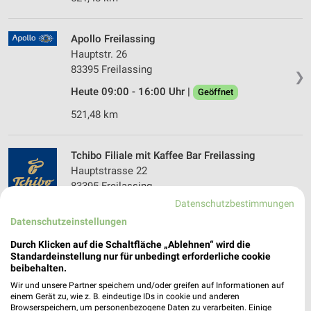
Apollo Freilassing
Hauptstr. 26
83395 Freilassing
❯
Heute 09:00 - 16:00 Uhr |
Geöffnet
521,48 km
Tchibo Filiale mit Kaffee Bar Freilassing
Hauptstrasse 22
83395 Freilassing
❯
Datenschutzbestimmungen
Heute 09:00 - 16:00 Uhr |
Geöffnet
Datenschutzeinstellungen
521,44 km • Angebote: 5 Prospekte
Durch Klicken auf die Schaltfläche „Ablehnen“ wird die
Standardeinstellung nur für unbedingt erforderliche cookie
beibehalten.
Takko Fashion Freilassing
Wir und unsere Partner speichern und/oder greifen auf Informationen auf
Sägewerkstraße 22
einem Gerät zu, wie z. B. eindeutige IDs in cookie und anderen
83395 Freilassing
❯
Browserspeichern, um personenbezogene Daten zu verarbeiten. Einige