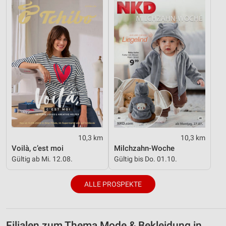
10,3 km
10,3 km
Voilà, c’est moi
Milchzahn-Woche
Gültig ab Mi. 12.08.
Gültig bis Do. 01.10.
ALLE PROSPEKTE
Filialen zum Thema Mode & Bekleidung in