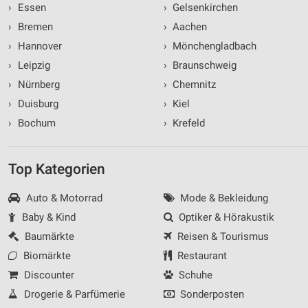
›
Essen
›
Gelsenkirchen
›
Bremen
›
Aachen
›
Hannover
›
Mönchengladbach
›
Leipzig
›
Braunschweig
›
Nürnberg
›
Chemnitz
›
Duisburg
›
Kiel
›
Bochum
›
Krefeld
Top Kategorien
Auto & Motorrad
Mode & Bekleidung
Baby & Kind
Optiker & Hörakustik
Baumärkte
Reisen & Tourismus
Biomärkte
Restaurant
Discounter
Schuhe
Drogerie & Parfümerie
Sonderposten