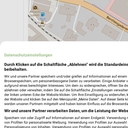
Datenschutzeinstellungen
Durch Klicken auf die Schaltfläche „Ablehnen“ wird die Standardeins
ÖPNV ANZEIGEN
LADESÄULEN ANZEIGE
beibehalten.
Wir und unsere Partner speichern und/oder greifen auf Informationen auf einem G
Browserspeichern, um personenbezogene Daten zu verarbeiten. Einige Anbieter 
aufgrund eines berechtigten Interesses. Um dem zu widersprechen, öffnen Sie die 
ablehnen oder verwalten, indem Sie auf die Schaltfläche „Einstellungen verwalten“
der linken unteren Ecke der Website klicken. Um Ihre Einwilligung zu widerrufen, 
der Website und klicken Sie auf den Menüpunkt „Meine Daten“. Auf dieser Seite k
werden unseren Partnern mitgeteilt und haben keinen Einfluss auf die Browserda
Wir und unsere Partner verarbeiten Daten, um die Leistung der Webs
Speichern von oder Zugriff auf Informationen auf einem Endgerät. Verwendung 
von Profilen für personalisierte Werbung. Verwendung von Profilen zur Auswahl p
Personalisierung von Inhalten. Verwendung von Profilen zur Auswahl personalis