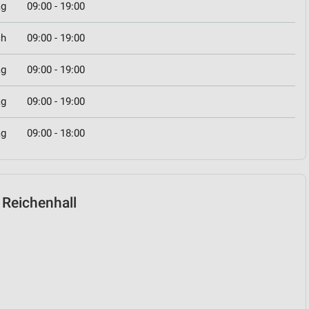
ag
09:00 - 19:00
ch
09:00 - 19:00
ag
09:00 - 19:00
ag
09:00 - 19:00
ag
09:00 - 18:00
d Reichenhall