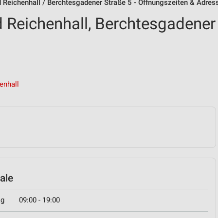
eichenhall / Berchtesgadener Straße 5 - Öffnungszeiten & Adres
eichenhall, Berchtesgadener
enhall
ale
ag
09:00 - 19:00