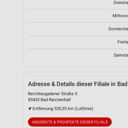
Dienst
Mittwo
Donnerst
Freit
Samst
Adresse & Details
dieser Filiale in Ba
Berchtesgadener Straße 5
83435 Bad Reichenhall
Entfernung 535,35 km (Luftlinie)
ANGEBOTE & PROSPEKTE DIESER FILIALE