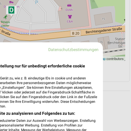
Datenschutzbestimmungen
Leaflet
|
©
OpenStreetMap
contributors
tellung nur für unbedingt erforderliche cookie
N
NAVIGATION MIT GOOGLE/IOS MAPS
erät zu, wie z. B. eindeutige IDs in cookie und anderen
verarbeiten Ihre personenbezogenen Daten möglicherweise
„Einstellungen“. Sie können Ihre Einstellungen akzeptieren,
 klicken oder jederzeit auf die Fingerabdruck-Schaltfläche in
klicken Sie auf den Fingerabdruck oder den Link in der Fußzeile
önnen Sie Ihre Einwilligung widerrufen. Diese Entscheidungen
ten.
ite zu analysieren und Folgendes zu tun:
reduzierter Daten zur Auswahl von Werbeanzeigen. Erstellung
ersonalisierter Werbung. Erstellung von Profilen zur
ierter Inhalte. Messung der Werbeleistung. Messung der