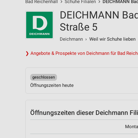
Bad Reichenhall
Schuhe Filialen
DEICHMANN Bad R
DEICHMANN Bad R
Straße 5
Deichmann
› Weil wir Schuhe lieben
❯ Angebote & Prospekte von Deichmann für Bad Reich
geschlossen
Öffnungszeiten heute
Öffnungszeiten
dieser Deichmann Fili
Mont