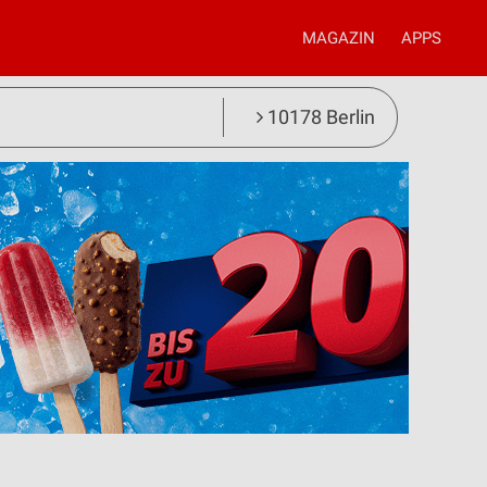
MAGAZIN
APPS
10178 Berlin