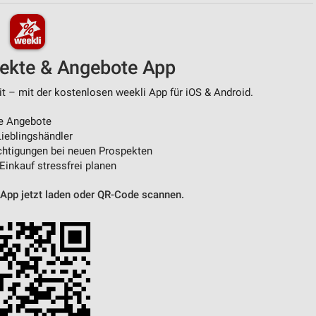
von Daten aus verschiedenen
pekte & Angebote App
t – mit der kostenlosen weekli App für iOS & Android.
e Angebote
ieblingshändler
htigungen bei neuen Prospekten
 Einkauf stressfrei planen
ren
 App jetzt laden oder QR-Code scannen.