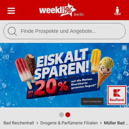
Berlin
Bad Reichenhall
Drogerie & Parfümerie Filialen
Müller Bad Reichenhall / Ludwigstr. 23 - Öffnungszeiten & Adresse