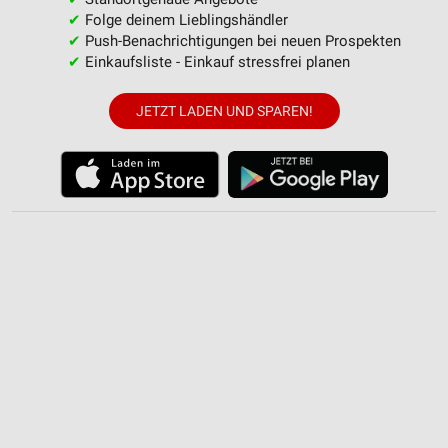
Nicht-IAB-Verarbeitungszwecke:
✔
Folge deinem Lieblingshändler
✔
Push-Benachrichtigungen bei neuen Prospekten
Notwendig
✔
Einkaufsliste - Einkauf stressfrei planen
Performance
JETZT LADEN UND SPAREN!
Funktional
Werbung