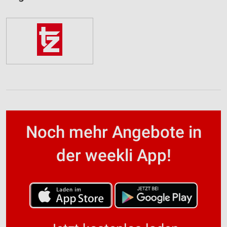
Noch mehr Angebote in
der weekli App!