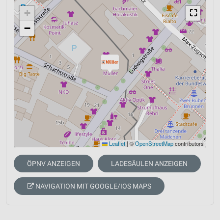
+
⛶
−
Leaflet
|
©
OpenStreetMap
contributors
ÖPNV ANZEIGEN
LADESÄULEN ANZEIGEN
NAVIGATION MIT GOOGLE/IOS MAPS