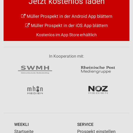
Jetzt kostenlos laden
Müller Prospekt in der Android App blättern
Müller Prospekt in der iOS App blättern
Kostenlos im App Store erhältlich
In Kooperation mit:
WEEKLI
SERVICE
Startseite
Prospekt einstellen