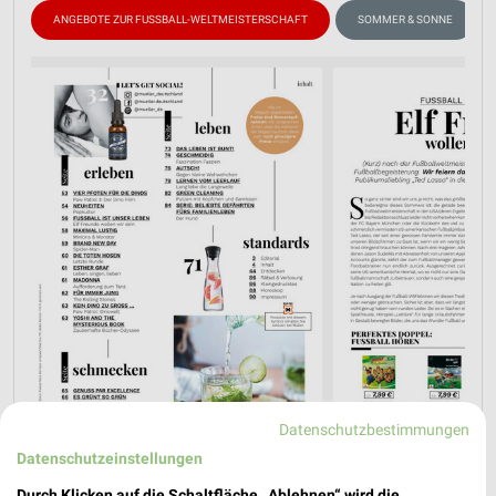
ANGEBOTE ZUR FUSSBALL-WELTMEISTERSCHAFT
SOMMER & SONNE
Datenschutzbestimmungen
Datenschutzeinstellungen
Durch Klicken auf die Schaltfläche „Ablehnen“ wird die