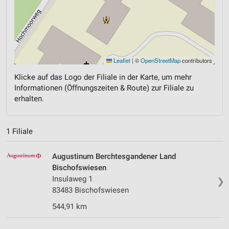
Leaflet
|
©
OpenStreetMap
contributors
Klicke auf das Logo der Filiale in der Karte, um mehr
Informationen (Öffnungszeiten & Route) zur Filiale zu
erhalten.
1 Filiale
Augustinum Berchtesgandener Land
Bischofswiesen
Insulaweg 1
❯
83483 Bischofswiesen
544,91 km