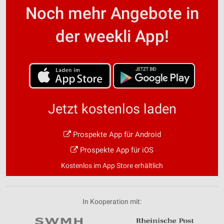
Noch mehr Angebote in
der weekli App!
Jetzt kostenlos laden
Prospekte App für Android
Prospekte App für iOS
Kostenlos im App Store erhältlich
In Kooperation mit: