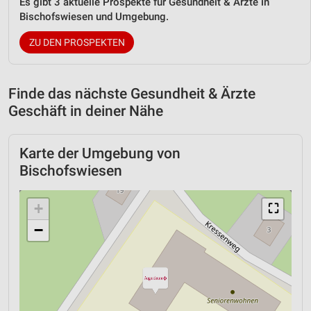
Es gibt 3 aktuelle Prospekte für Gesundheit & Ärzte in
Bischofswiesen und Umgebung.
ZU DEN PROSPEKTEN
Finde das nächste Gesundheit & Ärzte
Geschäft in deiner Nähe
Karte der Umgebung von
Bischofswiesen
+
⛶
−