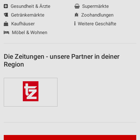
Funktional
Gesundheit & Ärzte
Supermärkte
Getränkemärkte
Zoohandlungen
Werbung
Kaufhäuser
Weitere Geschäfte
Möbel & Wohnen
Die Zeitungen - unsere Partner in deiner
Region