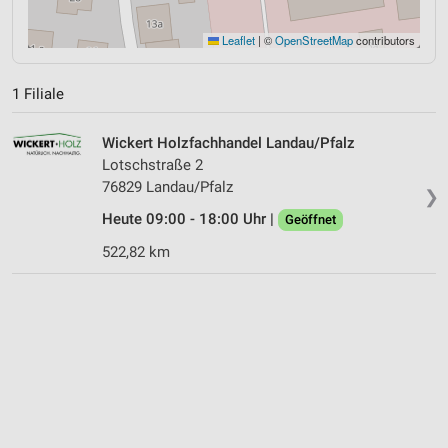
Leaflet
|
©
OpenStreetMap
contributors
1 Filiale
Wickert Holzfachhandel Landau/Pfalz
Lotschstraße 2
76829 Landau/Pfalz
❯
Heute 09:00 - 18:00 Uhr |
Geöffnet
522,82 km