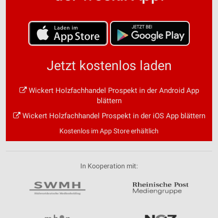
Jetzt kostenlos laden
Wickert Holzfachhandel Prospekt in der Android App
blättern
Wickert Holzfachhandel Prospekt in der iOS App blättern
Kostenlos im App Store erhältlich
In Kooperation mit: