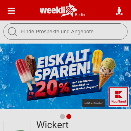
Berlin
Wickert