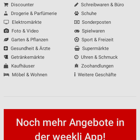
Discounter
Schreibwaren & Büro
Drogerie & Parfümerie
Schuhe
Elektromärkte
Sonderposten
Foto & Video
Spielwaren
Garten & Pflanzen
Sport & Freizeit
Gesundheit & Ärzte
Supermärkte
Getränkemärkte
Uhren & Schmuck
Kaufhäuser
Zoohandlungen
Möbel & Wohnen
Weitere Geschäfte
Noch mehr Angebote in
der weekli App!