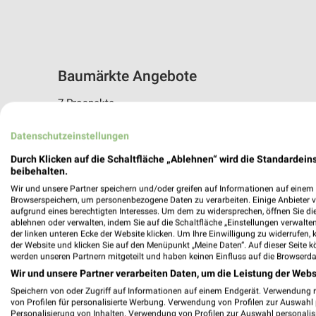
Baumärkte Angebote
7 Prospekte
toom Baumarkt
Sonderprei
Datenschutzeinstellungen
Durch Klicken auf die Schaltfläche „Ablehnen“ wird die Standardeins
beibehalten.
Wir und unsere Partner speichern und/oder greifen auf Informationen auf einem G
Browserspeichern, um personenbezogene Daten zu verarbeiten. Einige Anbieter 
aufgrund eines berechtigten Interesses. Um dem zu widersprechen, öffnen Sie die 
ablehnen oder verwalten, indem Sie auf die Schaltfläche „Einstellungen verwalten“
der linken unteren Ecke der Website klicken. Um Ihre Einwilligung zu widerrufen, 
der Website und klicken Sie auf den Menüpunkt „Meine Daten“. Auf dieser Seite k
werden unseren Partnern mitgeteilt und haben keinen Einfluss auf die Browserda
Wir und unsere Partner verarbeiten Daten, um die Leistung der Webs
Speichern von oder Zugriff auf Informationen auf einem Endgerät. Verwendung 
von Profilen für personalisierte Werbung. Verwendung von Profilen zur Auswahl p
Personalisierung von Inhalten. Verwendung von Profilen zur Auswahl personalis