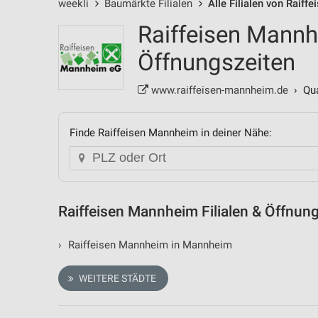
weekli
Baumärkte Filialen
Alle Filialen von Raif
Raiffeisen Mannhe
Öffnungszeiten
www.raiffeisen-mannheim.de
› Qual
Finde Raiffeisen Mannheim in deiner Nähe:
Raiffeisen Mannheim Filialen & Öffnun
›
Raiffeisen Mannheim in Mannheim
WEITERE STÄDTE