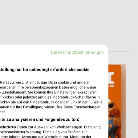
Datenschutzbestimmungen
s Baumarkt
OBI
tellung nur für unbedingt erforderliche cookie
erät zu, wie z. B. eindeutige IDs in cookie und anderen
verarbeiten Ihre personenbezogenen Daten möglicherweise
„Einstellungen“. Sie können Ihre Einstellungen akzeptieren,
 klicken oder jederzeit auf die Fingerabdruck-Schaltfläche in
klicken Sie auf den Fingerabdruck oder den Link in der Fußzeile
önnen Sie Ihre Einwilligung widerrufen. Diese Entscheidungen
ten.
ite zu analysieren und Folgendes zu tun:
reduzierter Daten zur Auswahl von Werbeanzeigen. Erstellung
ersonalisierter Werbung. Erstellung von Profilen zur
ierter Inhalte. Messung der Werbeleistung. Messung der