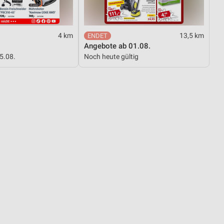
von Daten aus verschiedenen
4 km
13,5 km
Angebote ab 01.08.
15.08.
Noch heute gültig
ren