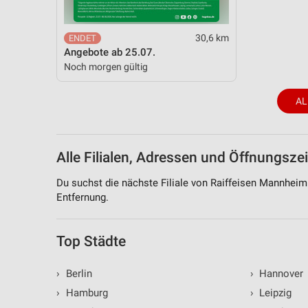
30,6 km
Angebote ab 25.07.
Noch morgen gültig
AL
Alle Filialen, Adressen und Öffnungsz
Du suchst die nächste Filiale von Raiffeisen Mannheim.
Entfernung.
Top Städte
›
Berlin
›
Hannover
›
Hamburg
›
Leipzig