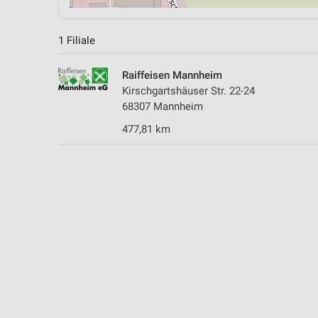
1 Filiale
Raiffeisen Mannheim
Kirschgartshäuser Str. 22-24
68307 Mannheim
477,81 km