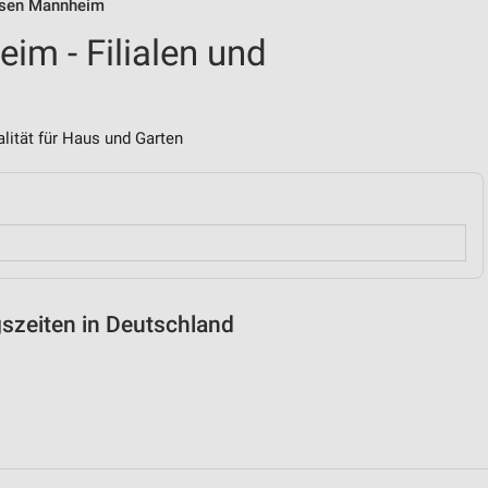
feisen Mannheim
im - Filialen und
ität für Haus und Garten
gszeiten in Deutschland