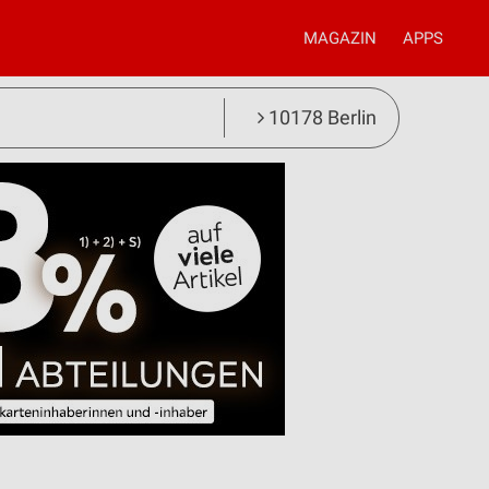
MAGAZIN
APPS
10178 Berlin