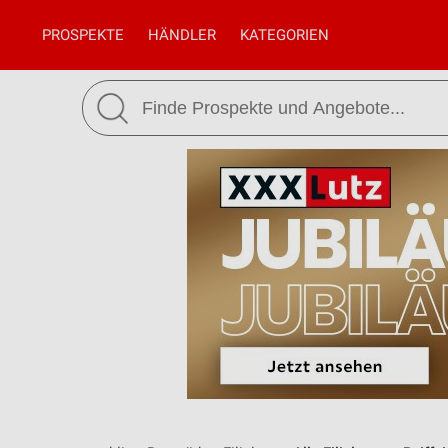
PROSPEKTE
HÄNDLER
KATEGORIEN