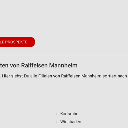
LE PROSPEKTE
eiten von Raiffeisen Mannheim
 Hier siehst Du alle Filialen von Raiffeisen Mannheim sortiert nach
›
Karlsruhe
›
Wiesbaden