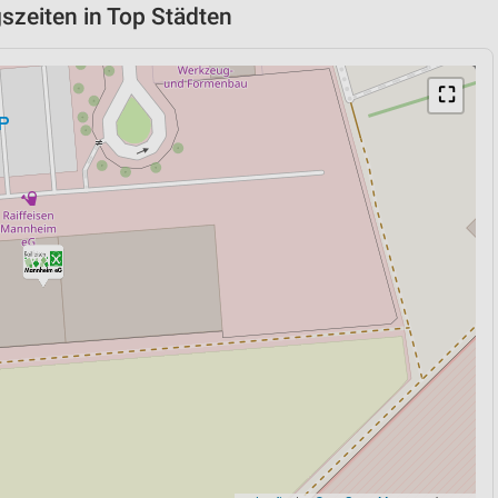
szeiten in Top Städten
⛶