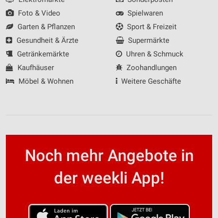
Foto & Video
Spielwaren
Garten & Pflanzen
Sport & Freizeit
Gesundheit & Ärzte
Supermärkte
Getränkemärkte
Uhren & Schmuck
Kaufhäuser
Zoohandlungen
Möbel & Wohnen
Weitere Geschäfte
Noch mehr Angebote in
der weekli App!