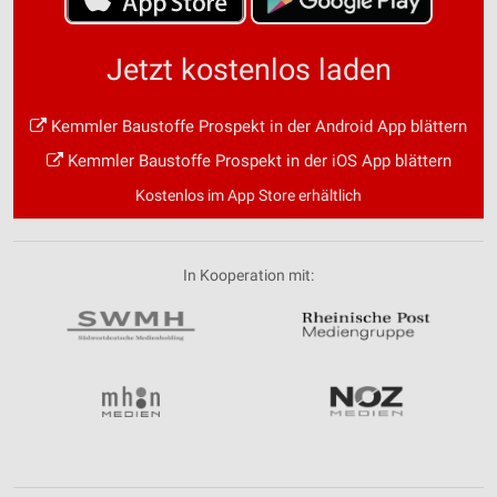
Jetzt kostenlos laden
Kemmler Baustoffe Prospekt in der Android App blättern
Kemmler Baustoffe Prospekt in der iOS App blättern
Kostenlos im App Store erhältlich
In Kooperation mit: