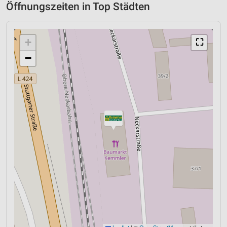
Öffnungszeiten in Top Städten
+
⛶
−