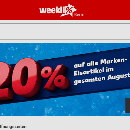
Berlin
ffnungszeiten