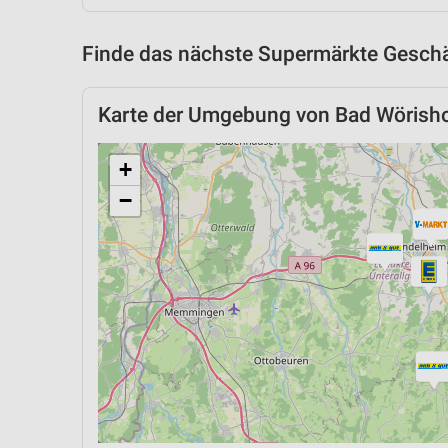
Finde das nächste Supermärkte Geschäf
Karte der Umgebung von Bad Wörish
+
−