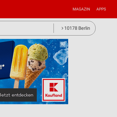
MAGAZIN
APPS
10178 Berlin