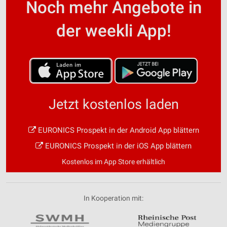
Noch mehr Angebote in
der weekli App!
Jetzt kostenlos laden
EURONICS Prospekt in der Android App blättern
EURONICS Prospekt in der iOS App blättern
Kostenlos im App Store erhältlich
In Kooperation mit: