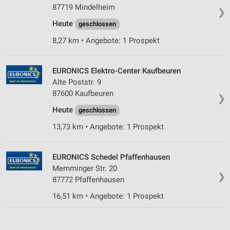
87719 Mindelheim
Verwendung genauer Standortdaten
❯
Heute
geschlossen
Geräte anhand von aktiv angeforderten
8,27 km • Angebote: 1 Prospekt
Informationen identifizieren
Nicht-IAB-Verarbeitungszwecke:
EURONICS Elektro-Center Kaufbeuren
Notwendig
Alte Poststr. 9
87600 Kaufbeuren
Performance
❯
Heute
geschlossen
Funktional
13,73 km • Angebote: 1 Prospekt
Werbung
EURONICS Schedel Pfaffenhausen
Memminger Str. 20
❯
87772 Pfaffenhausen
16,51 km • Angebote: 1 Prospekt