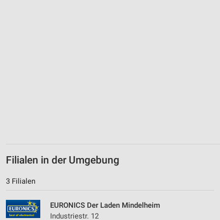
Verwendung von Profilen zur Auswahl
personalisierter Werbung
Erstellung von Profilen zur Personalisierung
von Inhalten
Verwendung von Profilen zur Auswahl
personalisierter Inhalte
Messung der Werbeleistung
Messung der Performance von Inhalten
Analyse von Zielgruppen durch Statistiken oder
Kombinationen von Daten aus verschiedenen
Quellen
Filialen in der Umgebung
Entwicklung und Verbesserung der Angebote
3 Filialen
Verwendung reduzierter Daten zur Auswahl von
Inhalten
EURONICS Der Laden Mindelheim
Industriestr. 12
IAB-Besonderheiten: