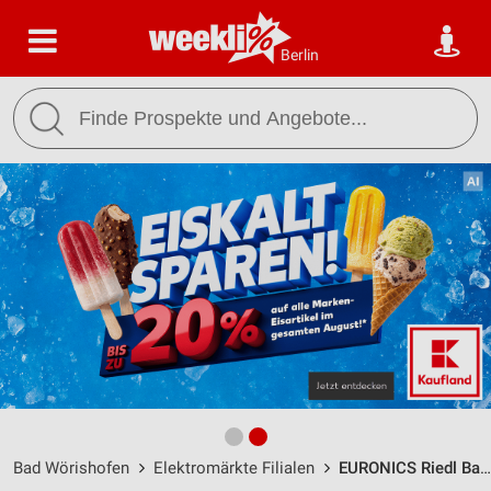
Berlin
Bad Wörishofen
Elektromärkte Filialen
EURONICS Riedl Bad Wörishofen / Hochstr. 22 - Öffnungszeiten & Adresse