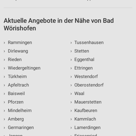
Aktuelle Angebote in der Nähe von Bad
Wörishofen
›
Rammingen
›
Tussenhausen
›
Dirlewang
›
Stetten
›
Rieden
›
Eggenthal
›
Wiedergeltingen
›
Ettringen
›
Türkheim
›
Westendorf
›
Apfeltrach
›
Oberostendorf
›
Baisweil
›
Waal
›
Pforzen
›
Mauerstetten
›
Mindelheim
›
Kaufbeuren
›
Amberg
›
Kammlach
›
Germaringen
›
Lamerdingen