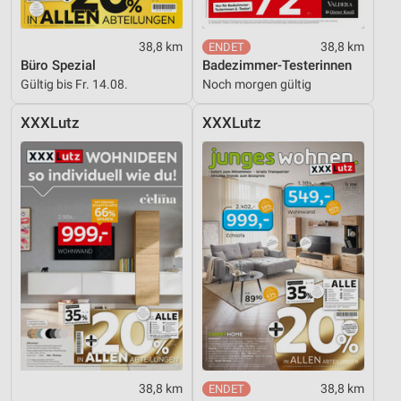
38,8 km
38,8 km
Büro Spezial
Badezimmer-Testerinnen
Gültig bis Fr. 14.08.
Noch morgen gültig
XXXLutz
XXXLutz
38,8 km
38,8 km