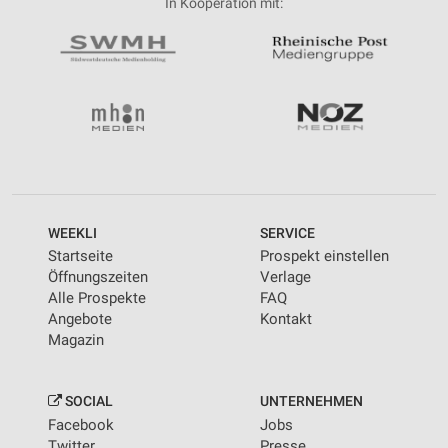
In Kooperation mit:
WEEKLI
SERVICE
Startseite
Prospekt einstellen
Öffnungszeiten
Verlage
Alle Prospekte
FAQ
Angebote
Kontakt
Magazin
SOCIAL
UNTERNEHMEN
Facebook
Jobs
Twitter
Presse