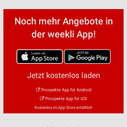
Noch mehr Angebote in
der weekli App!
Jetzt kostenlos laden
Prospekte App für Android
Prospekte App für iOS
Kostenlos im App Store erhältlich