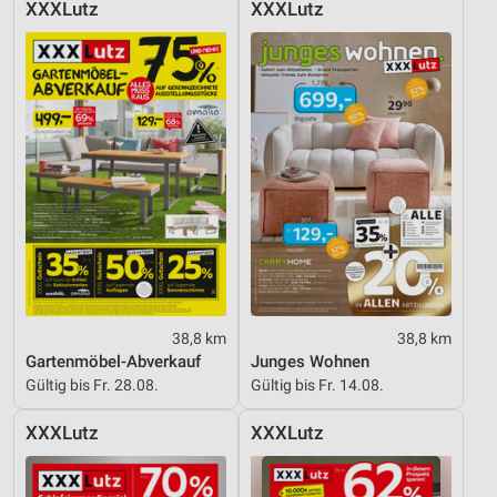
XXXLutz
XXXLutz
38,8 km
38,8 km
Gartenmöbel-Abverkauf
Junges Wohnen
Gültig bis Fr. 28.08.
Gültig bis Fr. 14.08.
XXXLutz
XXXLutz