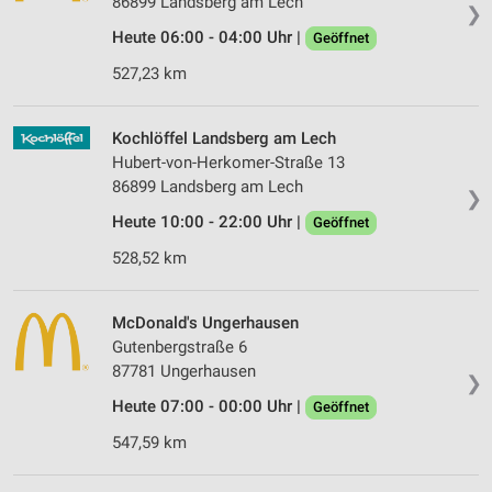
86899 Landsberg am Lech
❯
Heute 06:00 - 04:00 Uhr |
Geöffnet
527,23 km
Kochlöffel Landsberg am Lech
Hubert-von-Herkomer-Straße 13
86899 Landsberg am Lech
❯
Heute 10:00 - 22:00 Uhr |
Geöffnet
528,52 km
McDonald's Ungerhausen
Gutenbergstraße 6
87781 Ungerhausen
❯
Heute 07:00 - 00:00 Uhr |
Geöffnet
547,59 km