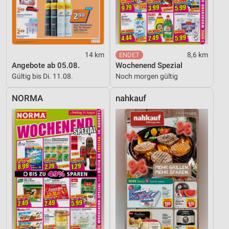
14 km
8,6 km
Angebote ab 05.08.
Wochenend Spezial
Gültig bis Di. 11.08.
Noch morgen gültig
NORMA
nahkauf