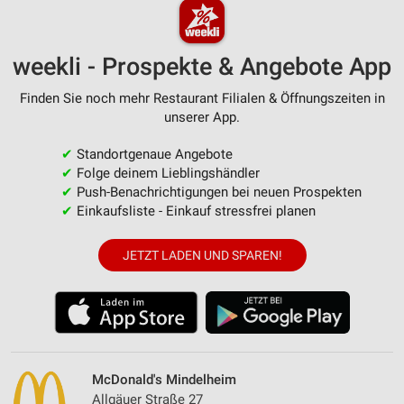
weekli - Prospekte & Angebote App
Finden Sie noch mehr Restaurant Filialen & Öffnungszeiten in
unserer App.
✔
Standortgenaue Angebote
✔
Folge deinem Lieblingshändler
✔
Push-Benachrichtigungen bei neuen Prospekten
✔
Einkaufsliste - Einkauf stressfrei planen
JETZT LADEN UND SPAREN!
McDonald's Mindelheim
Allgäuer Straße 27