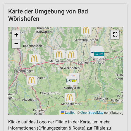
Karte der Umgebung von Bad
Wörishofen
+
⛶
−
Leaflet
|
©
OpenStreetMap
contributors
Klicke auf das Logo der Filiale in der Karte, um mehr
Informationen (Öffnungszeiten & Route) zur Filiale zu