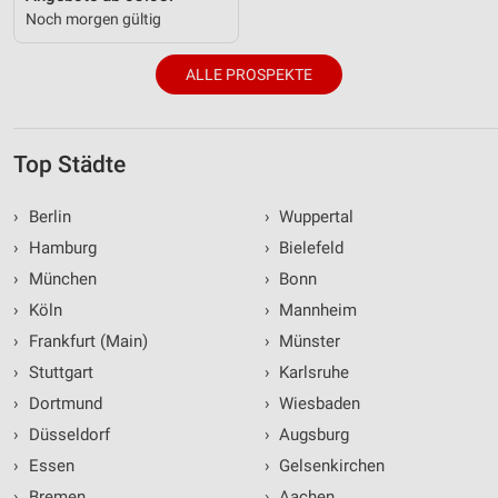
Noch morgen gültig
ALLE PROSPEKTE
Top Städte
›
Berlin
›
Wuppertal
›
Hamburg
›
Bielefeld
›
München
›
Bonn
›
Köln
›
Mannheim
›
Frankfurt (Main)
›
Münster
›
Stuttgart
›
Karlsruhe
›
Dortmund
›
Wiesbaden
›
Düsseldorf
›
Augsburg
›
Essen
›
Gelsenkirchen
›
Bremen
›
Aachen