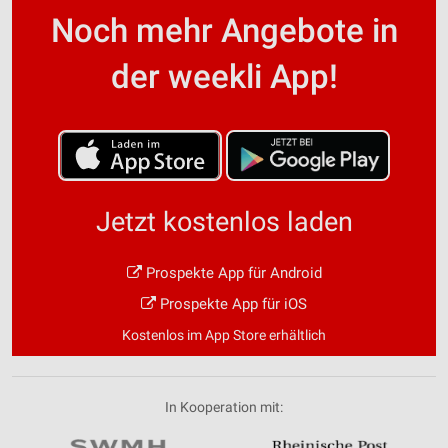
Noch mehr Angebote in
der weekli App!
Jetzt kostenlos laden
Prospekte App für Android
Prospekte App für iOS
Kostenlos im App Store erhältlich
In Kooperation mit: