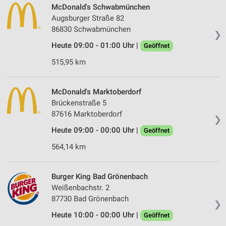
McDonald's Schwabmünchen
Augsburger Straße 82
86830 Schwabmünchen
❯
Heute 09:00 - 01:00 Uhr |
Geöffnet
515,95 km
McDonald's Marktoberdorf
Brückenstraße 5
87616 Marktoberdorf
❯
Heute 09:00 - 00:00 Uhr |
Geöffnet
564,14 km
Burger King Bad Grönenbach
Weißenbachstr. 2
87730 Bad Grönenbach
❯
Heute 10:00 - 00:00 Uhr |
Geöffnet