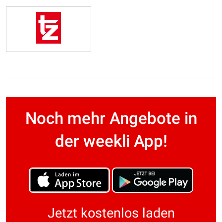
Noch mehr Angebote in
der weekli App!
Jetzt kostenlos laden