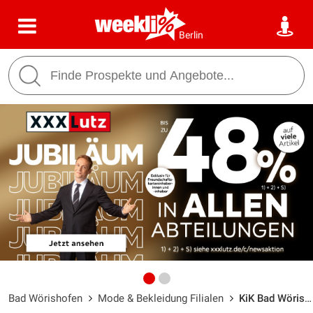
Berlin
Bad Wörishofen
Mode & Bekleidung Filialen
KiK Bad Wörishofen / Kirchdorfer Straße 79 - Öffnungszeiten & Adresse